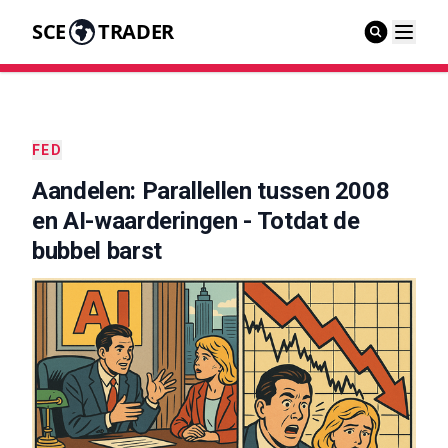
SCE
TRADER
FED
Aandelen: Parallellen tussen 2008
en AI-waarderingen - Totdat de
bubbel barst