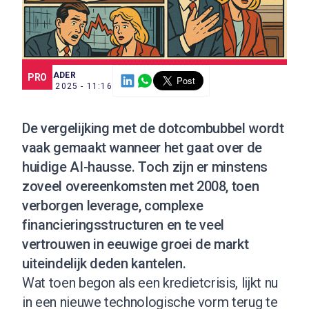
SCE TRADER
PRO
7 NOV. 2025 - 11:16
De vergelijking met de dotcombubbel wordt
vaak gemaakt wanneer het gaat over de
huidige AI-hausse. Toch zijn er minstens
zoveel overeenkomsten met 2008, toen
verborgen leverage, complexe
financieringsstructuren en te veel
vertrouwen in eeuwige groei de markt
uiteindelijk deden kantelen.
Wat toen begon als een kredietcrisis, lijkt nu
in een nieuwe technologische vorm terug te