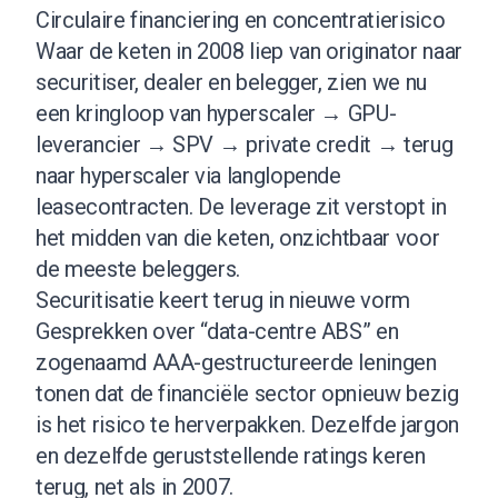
Circulaire financiering en concentratierisico
Waar de keten in 2008 liep van originator naar
securitiser, dealer en belegger, zien we nu
een kringloop van hyperscaler → GPU-
leverancier → SPV → private credit → terug
naar hyperscaler via langlopende
leasecontracten. De leverage zit verstopt in
het midden van die keten, onzichtbaar voor
de meeste beleggers.
Securitisatie keert terug in nieuwe vorm
Gesprekken over “data-centre ABS” en
zogenaamd AAA-gestructureerde leningen
tonen dat de financiële sector opnieuw bezig
is het risico te herverpakken. Dezelfde jargon
en dezelfde geruststellende ratings keren
terug, net als in 2007.