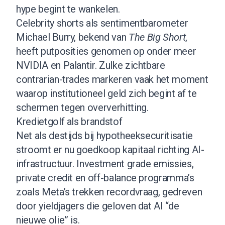
hype begint te wankelen.
Celebrity shorts als sentimentbarometer
Michael Burry, bekend van
The Big Short
,
heeft putposities genomen op onder meer
NVIDIA en Palantir. Zulke zichtbare
contrarian-trades markeren vaak het moment
waarop institutioneel geld zich begint af te
schermen tegen oververhitting.
Kredietgolf als brandstof
Net als destijds bij hypotheeksecuritisatie
stroomt er nu goedkoop kapitaal richting AI-
infrastructuur. Investment grade emissies,
private credit en off-balance programma’s
zoals Meta’s trekken recordvraag, gedreven
door yieldjagers die geloven dat AI “de
nieuwe olie” is.