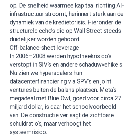
op. De snelheid waarmee kapitaal richting AI-
infrastructuur stroomt, herinnert sterk aan de
dynamiek van de kredietcrisis. Hieronder de
structurele echo’s die op Wall Street steeds
duidelijker worden gehoord.
Off-balance-sheet leverage
In 2006–2008 werden hypotheekrisico’s
verstopt in SIV’s en andere schaduwvehikels.
Nu zien we hyperscalers hun
datacenterfinanciering via SPV’s en joint
ventures buiten de balans plaatsen. Meta’s
megadeal met Blue Owl, goed voor circa 27
miljard dollar, is daar het schoolvoorbeeld
van. De constructie verlaagt de zichtbare
schuldratio’s, maar verhoogt het
systeemrisico.