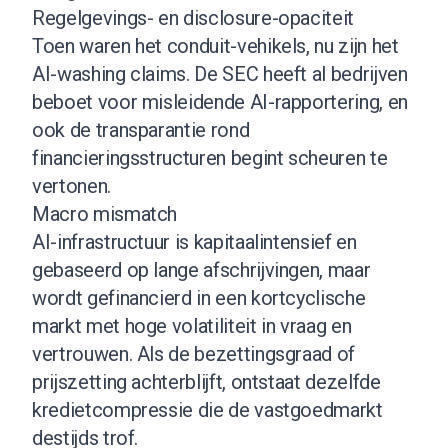
Regelgevings- en disclosure-opaciteit
Toen waren het conduit-vehikels, nu zijn het
AI-washing claims. De SEC heeft al bedrijven
beboet voor misleidende AI-rapportering, en
ook de transparantie rond
financieringsstructuren begint scheuren te
vertonen.
Macro mismatch
AI-infrastructuur is kapitaalintensief en
gebaseerd op lange afschrijvingen, maar
wordt gefinancierd in een kortcyclische
markt met hoge volatiliteit in vraag en
vertrouwen. Als de bezettingsgraad of
prijszetting achterblijft, ontstaat dezelfde
kredietcompressie die de vastgoedmarkt
destijds trof.