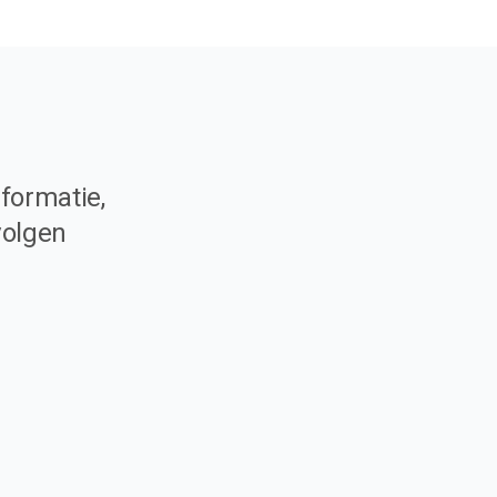
formatie,
volgen