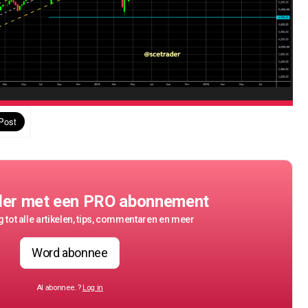
der met een PRO abonnement
 tot alle artikelen, tips, commentaren en meer
Word abonnee
Al abonnee..?
Log in