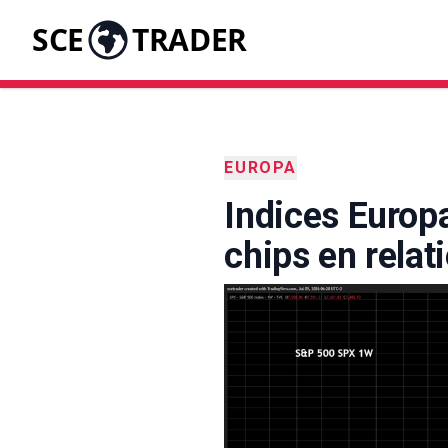
SCE
TRADER
EUROPA
Indices Europa
chips en relat