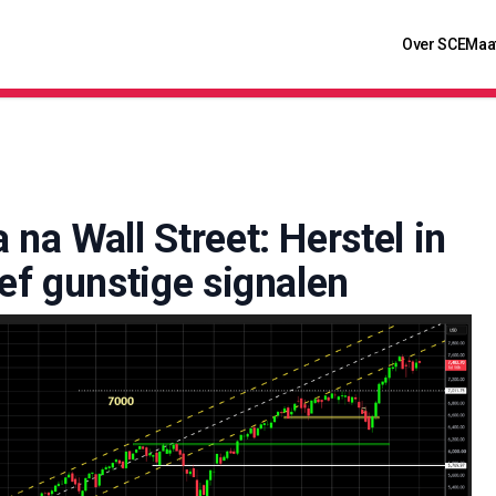
Over SCE
Maa
 na Wall Street: Herstel in
ief gunstige signalen