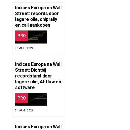
Indices Europa na Wall
Street: records door
lagere olie, chiprally
en call aankopen
PRO
05 AUG. 2026
Indices Europa na Wall
Street: Dichtbij
recordstand door
lagere olie, AI-flow en
software
PRO
04 AUG. 2026
Indices Europa na Wall