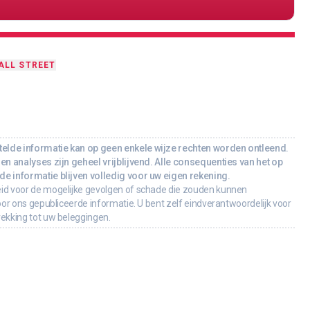
ALL STREET
lde informatie kan op geen enkele wijze rechten worden ontleend.
en analyses zijn geheel vrijblijvend. Alle consequenties van het op
e informatie blijven volledig voor uw eigen rekening.
id voor de mogelijke gevolgen of schade die zouden kunnen
oor ons gepubliceerde informatie. U bent zelf eindverantwoordelijk voor
rekking tot uw beleggingen.