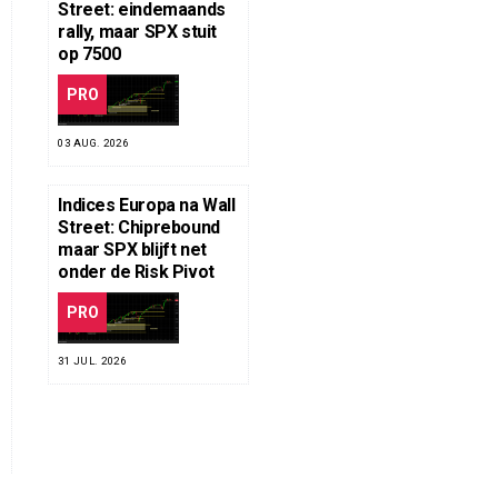
Street: eindemaands
rally, maar SPX stuit
op 7500
PRO
03 AUG. 2026
Indices Europa na Wall
Street: Chiprebound
maar SPX blijft net
onder de Risk Pivot
PRO
31 JUL. 2026