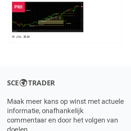
PRO
31 JUL. 2026
SCE
TRADER
Maak meer kans op winst met actuele
informatie, onafhankelijk
commentaar en door het volgen van
doelen.