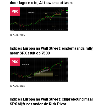
door lagere olie, AI-flow en software
PRO
04 AUG. 2026
Indices Europa na Wall Street: eindemaands rally,
maar SPX stuit op 7500
PRO
03 AUG. 2026
Indices Europa na Wall Street: Chiprebound maar
SPX blijft net onder de Risk Pivot