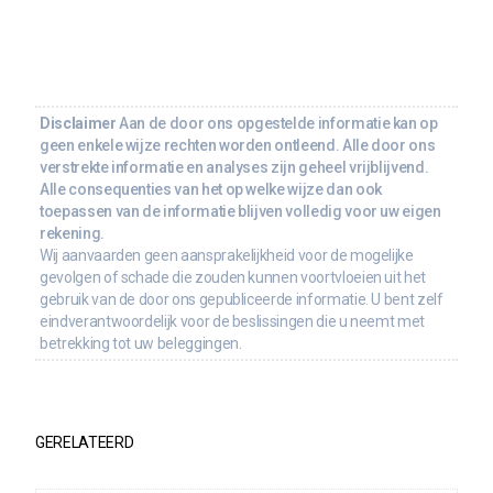
Disclaimer
Aan de door ons opgestelde informatie kan op
geen enkele wijze rechten worden ontleend. Alle door ons
verstrekte informatie en analyses zijn geheel vrijblijvend.
Alle consequenties van het op welke wijze dan ook
toepassen van de informatie blijven volledig voor uw eigen
rekening.
Wij aanvaarden geen aansprakelijkheid voor de mogelijke
gevolgen of schade die zouden kunnen voortvloeien uit het
gebruik van de door ons gepubliceerde informatie. U bent zelf
eindverantwoordelijk voor de beslissingen die u neemt met
betrekking tot uw beleggingen.
GERELATEERD