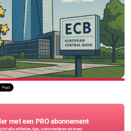
der met een PRO abonnement
 tot alle artikelen, tips, commentaren en meer