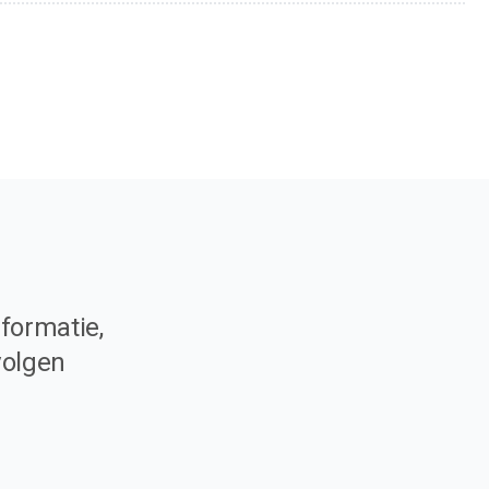
formatie,
volgen