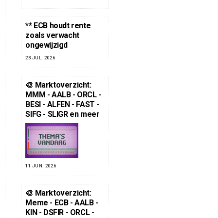
** ECB houdt rente
zoals verwacht
ongewijzigd
23 JUL. 2026
🎨 Marktoverzicht:
MMM - AALB - ORCL -
BESI - ALFEN - FAST -
SIFG - SLIGR en meer
11 JUN. 2026
🎨 Marktoverzicht:
Meme - ECB - AALB -
KIN - DSFIR - ORCL -