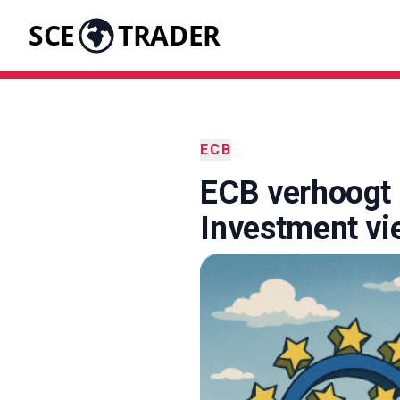
SCE
TRADER
ECB
ECB verhoogt 
Investment vi