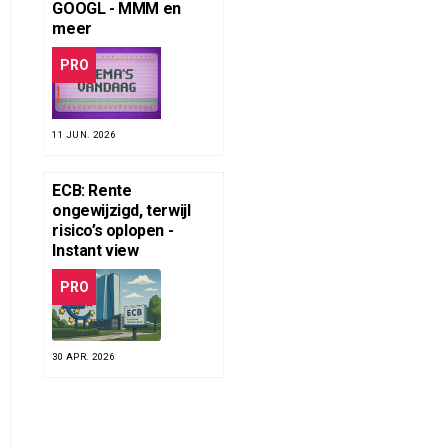
GOOGL - MMM en
meer
PRO
11 JUN. 2026
ECB: Rente
ongewijzigd, terwijl
risico’s oplopen -
Instant view
PRO
30 APR. 2026