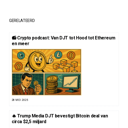
GERELATEERD
📻 Crypto podcast: Van DJT tot Hood tot Ethereum
en meer
28 MEI 2025
🔥 Trump Media DJT bevestigt Bitcoin deal van
circa $2,5 miljard