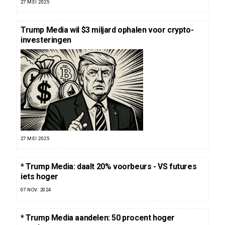
27 MEI 2025
Trump Media wil $3 miljard ophalen voor crypto-
investeringen
27 MEI 2025
* Trump Media: daalt 20% voorbeurs - VS futures
iets hoger
07 NOV. 2024
* Trump Media aandelen: 50 procent hoger