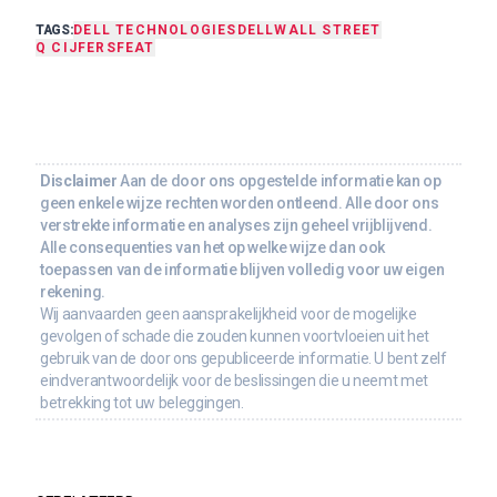
TAGS:
DELL TECHNOLOGIES
DELL
WALL STREET
Q CIJFERS
FEAT
Disclaimer
Aan de door ons opgestelde informatie kan op
geen enkele wijze rechten worden ontleend. Alle door ons
verstrekte informatie en analyses zijn geheel vrijblijvend.
Alle consequenties van het op welke wijze dan ook
toepassen van de informatie blijven volledig voor uw eigen
rekening.
Wij aanvaarden geen aansprakelijkheid voor de mogelijke
gevolgen of schade die zouden kunnen voortvloeien uit het
gebruik van de door ons gepubliceerde informatie. U bent zelf
eindverantwoordelijk voor de beslissingen die u neemt met
betrekking tot uw beleggingen.