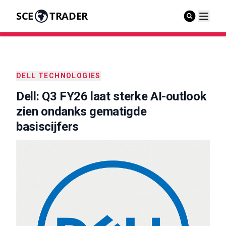
SCE
TRADER
DELL TECHNOLOGIES
Dell: Q3 FY26 laat sterke AI-outlook
zien ondanks gematigde
basiscijfers