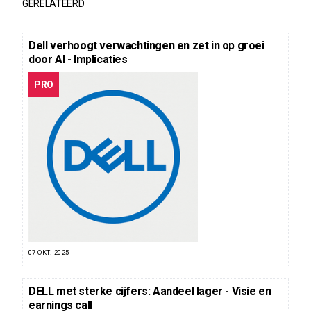
GERELATEERD
Dell verhoogt verwachtingen en zet in op groei
door AI - Implicaties
PRO
07 OKT. 2025
DELL met sterke cijfers: Aandeel lager - Visie en
earnings call