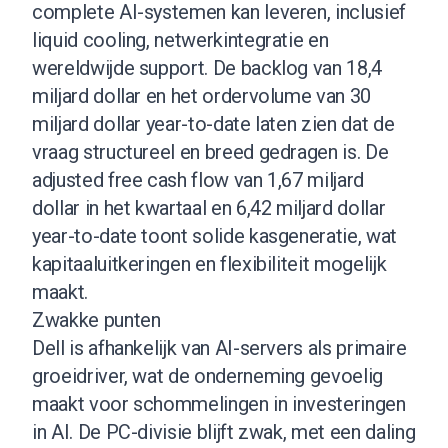
complete AI-systemen kan leveren, inclusief
liquid cooling, netwerkintegratie en
wereldwijde support. De backlog van 18,4
miljard dollar en het ordervolume van 30
miljard dollar year-to-date laten zien dat de
vraag structureel en breed gedragen is. De
adjusted free cash flow van 1,67 miljard
dollar in het kwartaal en 6,42 miljard dollar
year-to-date toont solide kasgeneratie, wat
kapitaaluitkeringen en flexibiliteit mogelijk
maakt.
Zwakke punten
Dell is afhankelijk van AI-servers als primaire
groeidriver, wat de onderneming gevoelig
maakt voor schommelingen in investeringen
in AI. De PC-divisie blijft zwak, met een daling