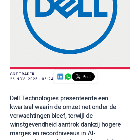
SCE TRADER
26 NOV. 2025 - 06:24
Dell Technologies presenteerde een
kwartaal waarin de omzet net onder de
verwachtingen bleef, terwijl de
winstgevendheid aantrok dankzij hogere
marges en recordniveaus in AI-