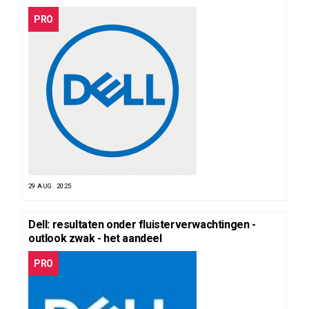
PRO
29 AUG. 2025
Dell: resultaten onder fluisterverwachtingen -
outlook zwak - het aandeel
PRO