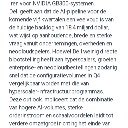
Iren voor NVIDIA GB300-systemen.
Dell geeft aan dat de AI-pipeline voor de
komende vijf kwartalen een veelvoud is van
de huidige backlog van 18,4 miljard dollar,
wat wijst op aanhoudende, brede en sterke
vraag vanuit ondernemingen, overheden en
neocloudspelers. Hoewel Dell weinig directe
blootstelling heeft aan hyperscalers, groeien
enterprise- en neocloudbestellingen zodanig
snel dat de configuratievolumes in Q4
vergelijkbaar worden met die van
hyperscaler-infrastructuurprogramma’s.
Deze outlook impliceert dat de combinatie
van hogere AI-volumes, sterke
orderinstroom en schaalvoordelen leidt tot
verdere omzetgroei richting het einde van