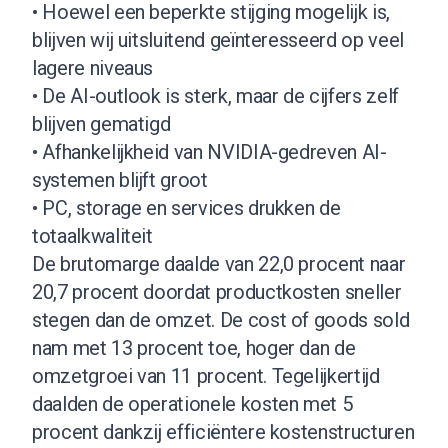
• Hoewel een beperkte stijging mogelijk is,
blijven wij uitsluitend geïnteresseerd op veel
lagere niveaus
• De AI-outlook is sterk, maar de cijfers zelf
blijven gematigd
• Afhankelijkheid van NVIDIA-gedreven AI-
systemen blijft groot
• PC, storage en services drukken de
totaalkwaliteit
De brutomarge daalde van 22,0 procent naar
20,7 procent doordat productkosten sneller
stegen dan de omzet. De cost of goods sold
nam met 13 procent toe, hoger dan de
omzetgroei van 11 procent. Tegelijkertijd
daalden de operationele kosten met 5
procent dankzij efficiëntere kostenstructuren