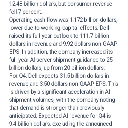
12.48 billion dollars, but consumer revenue
fell 7 percent.
Operating cash flow was 1.172 billion dollars,
lower due to working-capital effects. Dell
raised its full-year outlook to 111.7 billion
dollars in revenue and 9.92 dollars non-GAAP
EPS. In addition, the company increased its
full-year AI server shipment guidance to 25
billion dollars, up from 20 billion dollars.
For Q4, Dell expects 31.5 billion dollars in
revenue and 3.50 dollars non-GAAP EPS. This
is driven by a significant acceleration in AI
shipment volumes, with the company noting
that demand is stronger than previously
anticipated. Expected AI revenue for Q4 is
9.4 billion dollars, excluding the announced