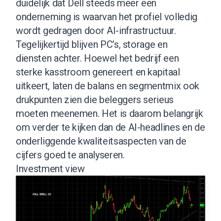
duidelijk dat Dell steeds meer een
onderneming is waarvan het profiel volledig
wordt gedragen door AI-infrastructuur.
Tegelijkertijd blijven PC’s, storage en
diensten achter. Hoewel het bedrijf een
sterke kasstroom genereert en kapitaal
uitkeert, laten de balans en segmentmix ook
drukpunten zien die beleggers serieus
moeten meenemen. Het is daarom belangrijk
om verder te kijken dan de AI-headlines en de
onderliggende kwaliteitsaspecten van de
cijfers goed te analyseren.
Investment view