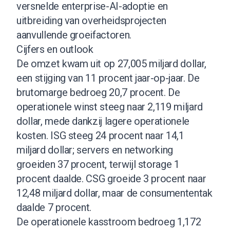
versnelde enterprise-AI-adoptie en
uitbreiding van overheidsprojecten
aanvullende groeifactoren.
Cijfers en outlook
De omzet kwam uit op 27,005 miljard dollar,
een stijging van 11 procent jaar-op-jaar. De
brutomarge bedroeg 20,7 procent. De
operationele winst steeg naar 2,119 miljard
dollar, mede dankzij lagere operationele
kosten. ISG steeg 24 procent naar 14,1
miljard dollar; servers en networking
groeiden 37 procent, terwijl storage 1
procent daalde. CSG groeide 3 procent naar
12,48 miljard dollar, maar de consumententak
daalde 7 procent.
De operationele kasstroom bedroeg 1,172