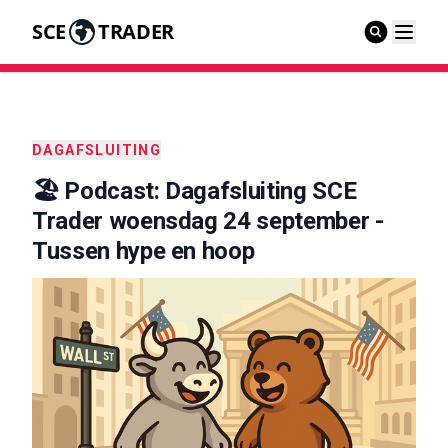
SCE
TRADER
DAGAFSLUITING
🏖️ Podcast: Dagafsluiting SCE
Trader woensdag 24 september -
Tussen hype en hoop