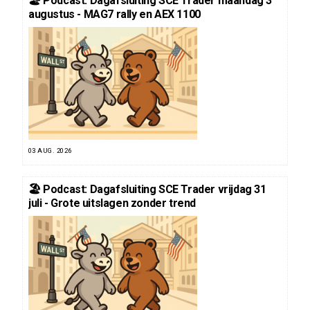
🏖️ Podcast: Dagafsluiting SCE Trader maandag 3
augustus - MAG7 rally en AEX 1100
03 AUG. 2026
🏖️ Podcast: Dagafsluiting SCE Trader vrijdag 31
juli - Grote uitslagen zonder trend