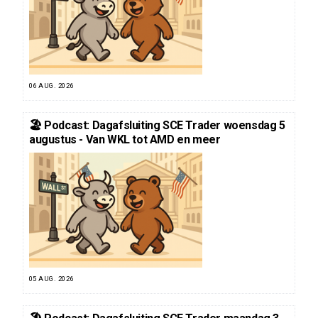
06 AUG. 2026
🏖️ Podcast: Dagafsluiting SCE Trader woensdag 5
augustus - Van WKL tot AMD en meer
05 AUG. 2026