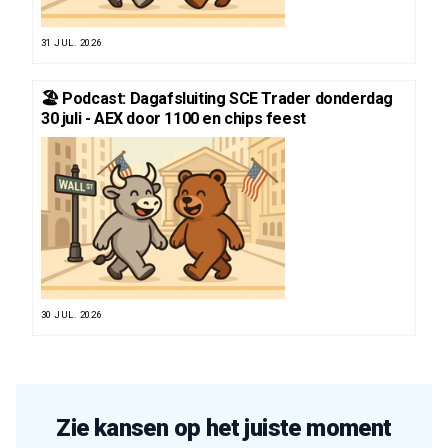
31 JUL. 2026
🏖️ Podcast: Dagafsluiting SCE Trader donderdag
30 juli - AEX door 1100 en chips feest
30 JUL. 2026
Zie kansen op het juiste moment