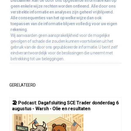
Disclaimer
Aan de door ons opgestelde informatie kan op
geen enkele wijze rechten worden ontleend. Alle door ons
verstrekte informatie en analyses zijn geheel vrijblijvend.
Alle consequenties van het op welke wijze dan ook
toepassen van de informatie blijven volledig voor uw eigen
rekening.
Wij aanvaarden geen aansprakelijkheid voor de mogelijke
gevolgen of schade die zouden kunnen voortvloeien uit het
gebruik van de door ons gepubliceerde informatie. U bent zelf
eindverantwoordelijk voor de beslissingen die u neemt met
betrekking tot uw beleggingen.
GERELATEERD
🏖️ Podcast: Dagafsluiting SCE Trader donderdag 6
augustus - Warsh - Olie en resultaten