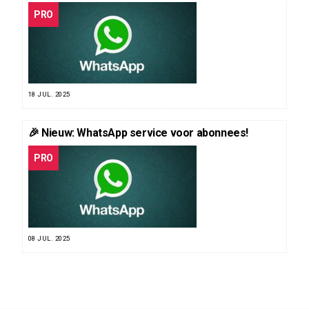
PRO
18 JUL. 2025
🎉 Nieuw: WhatsApp service voor abonnees!
PRO
08 JUL. 2025