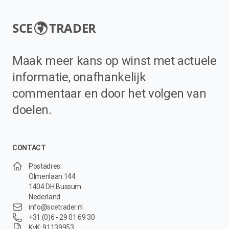
SCE
TRADER
Maak meer kans op winst met actuele
informatie, onafhankelijk
commentaar en door het volgen van
doelen.
CONTACT
Postadres:
Olmenlaan 144
1404 DH Bussum
Nederland
info@scetrader.nl
+31 (0)6 - 29 01 69 30
KvK: 91139953