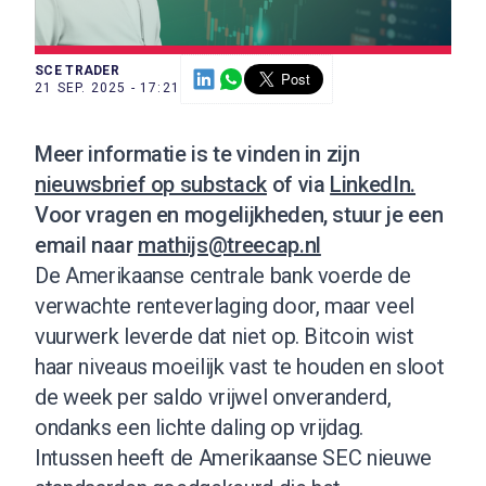
SCE TRADER
21 SEP. 2025 - 17:21
Meer informatie is te vinden in zijn
nieuwsbrief op substack
of via
LinkedIn.
Voor vragen en mogelijkheden, stuur je een
email naar
mathijs@treecap.nl
De Amerikaanse centrale bank voerde de
verwachte renteverlaging door, maar veel
vuurwerk leverde dat niet op. Bitcoin wist
haar niveaus moeilijk vast te houden en sloot
de week per saldo vrijwel onveranderd,
ondanks een lichte daling op vrijdag.
Intussen heeft de Amerikaanse SEC nieuwe