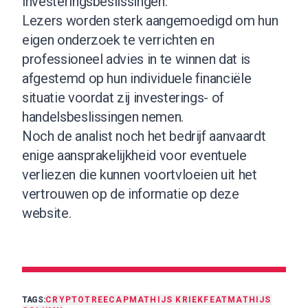
investeringsbeslissingen.
Lezers worden sterk aangemoedigd om hun
eigen onderzoek te verrichten en
professioneel advies in te winnen dat is
afgestemd op hun individuele financiële
situatie voordat zij investerings- of
handelsbeslissingen nemen.
Noch de analist noch het bedrijf aanvaardt
enige aansprakelijkheid voor eventuele
verliezen die kunnen voortvloeien uit het
vertrouwen op de informatie op deze
website.
TAGS:
CRYPTO
TREECAP
MATHIJS KRIEK
FEAT
MATHIJS