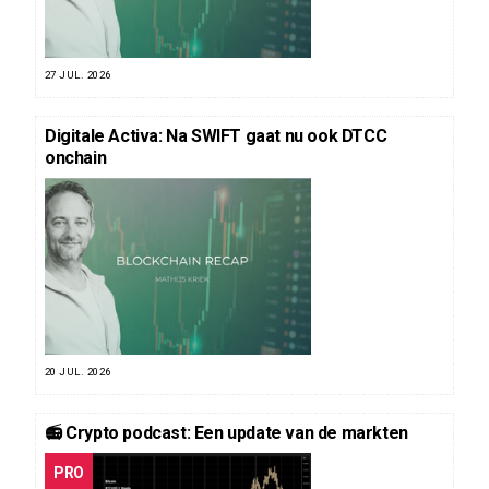
27 JUL. 2026
Digitale Activa: Na SWIFT gaat nu ook DTCC
onchain
20 JUL. 2026
📻 Crypto podcast: Een update van de markten
PRO