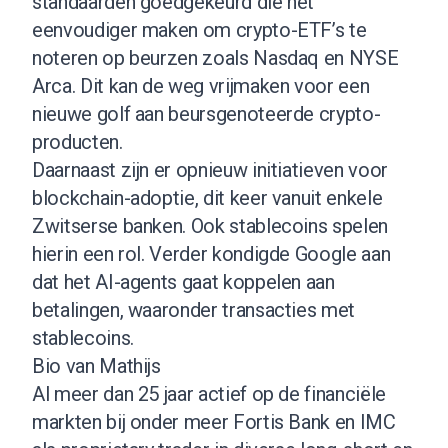
standaarden goedgekeurd die het
eenvoudiger maken om crypto-ETF’s te
noteren op beurzen zoals Nasdaq en NYSE
Arca. Dit kan de weg vrijmaken voor een
nieuwe golf aan beursgenoteerde crypto-
producten.
Daarnaast zijn er opnieuw initiatieven voor
blockchain-adoptie, dit keer vanuit enkele
Zwitserse banken. Ook stablecoins spelen
hierin een rol. Verder kondigde Google aan
dat het AI-agents gaat koppelen aan
betalingen, waaronder transacties met
stablecoins.
Bio van Mathijs
Al meer dan 25 jaar actief op de financiële
markten bij onder meer Fortis Bank en IMC