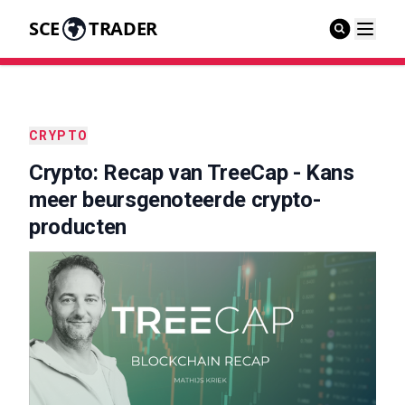
SCE
TRADER
CRYPTO
Crypto: Recap van TreeCap - Kans
meer beursgenoteerde crypto-
producten