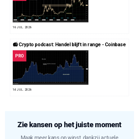
16 JUL. 2026
📻 Crypto podcast: Handel blijft in range - Coinbase
PRO
14 JUL. 2026
Zie kansen op het juiste moment
Maak meer kans op winst, dankzij actuele