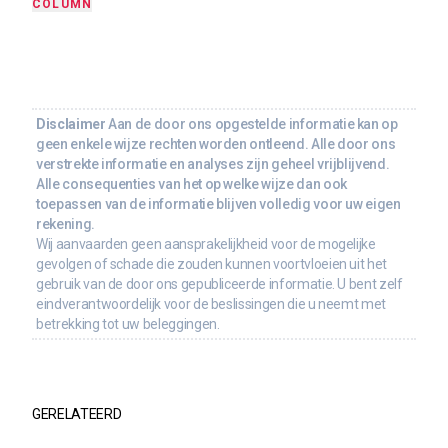
COLUMN
Disclaimer
Aan de door ons opgestelde informatie kan op
geen enkele wijze rechten worden ontleend. Alle door ons
verstrekte informatie en analyses zijn geheel vrijblijvend.
Alle consequenties van het op welke wijze dan ook
toepassen van de informatie blijven volledig voor uw eigen
rekening.
Wij aanvaarden geen aansprakelijkheid voor de mogelijke
gevolgen of schade die zouden kunnen voortvloeien uit het
gebruik van de door ons gepubliceerde informatie. U bent zelf
eindverantwoordelijk voor de beslissingen die u neemt met
betrekking tot uw beleggingen.
GERELATEERD