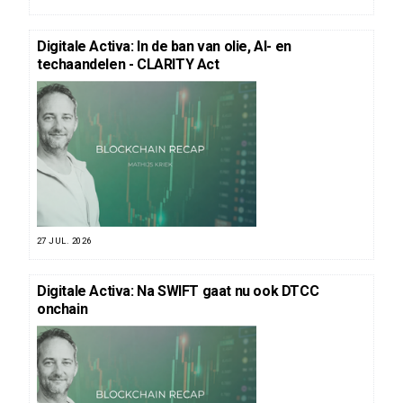
Digitale Activa: In de ban van olie, AI- en
techaandelen - CLARITY Act
27 JUL. 2026
Digitale Activa: Na SWIFT gaat nu ook DTCC
onchain