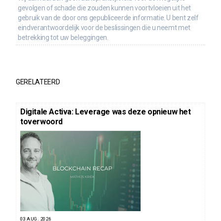
gevolgen of schade die zouden kunnen voortvloeien uit het
gebruik van de door ons gepubliceerde informatie. U bent zelf
eindverantwoordelijk voor de beslissingen die u neemt met
betrekking tot uw beleggingen.
GERELATEERD
Digitale Activa: Leverage was deze opnieuw het
toverwoord
03 AUG. 2026