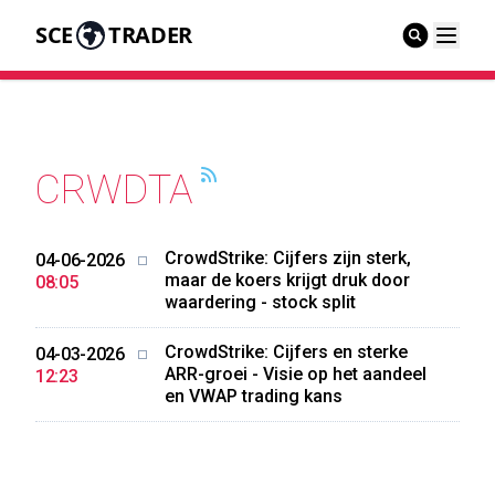
SCE
TRADER
CRWDTA
CrowdStrike: Cijfers zijn sterk,
04-06-2026
maar de koers krijgt druk door
08:05
waardering - stock split
CrowdStrike: Cijfers en sterke
04-03-2026
ARR-groei - Visie op het aandeel
12:23
en VWAP trading kans