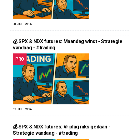
08 JUL. 2026
💰 SPX & NDX futures: Maandag winst - Strategie
vandaag - #trading
PRO
07 JUL. 2026
💰 SPX & NDX futures: Vrijdag niks gedaan -
Strategie vandaag - #trading