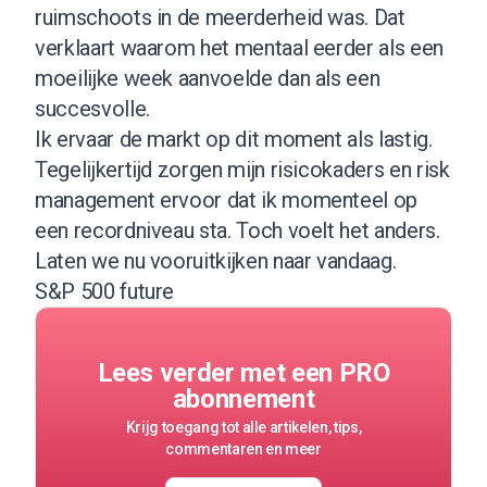
ruimschoots in de meerderheid was. Dat
verklaart waarom het mentaal eerder als een
moeilijke week aanvoelde dan als een
succesvolle.
Ik ervaar de markt op dit moment als lastig.
Tegelijkertijd zorgen mijn risicokaders en risk
management ervoor dat ik momenteel op
een recordniveau sta. Toch voelt het anders.
Laten we nu vooruitkijken naar vandaag.
S&P 500 future
Lees verder met een PRO
abonnement
Krijg toegang tot alle artikelen, tips,
commentaren en meer