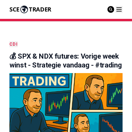
SCE
TRADER
CDI
💰 SPX & NDX futures: Vorige week
winst - Strategie vandaag - #trading