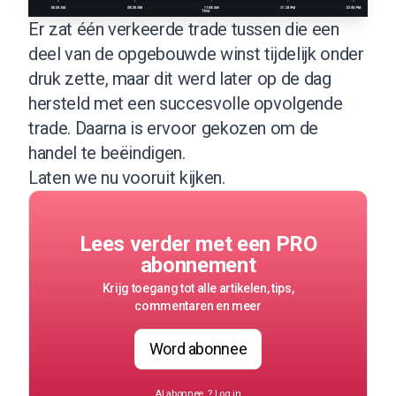
Er zat één verkeerde trade tussen die een
deel van de opgebouwde winst tijdelijk onder
druk zette, maar dit werd later op de dag
hersteld met een succesvolle opvolgende
trade. Daarna is ervoor gekozen om de
handel te beëindigen.
Laten we nu vooruit kijken.
Lees verder met een PRO
abonnement
Krijg toegang tot alle artikelen, tips,
commentaren en meer
Word abonnee
Al abonnee..?
Log in