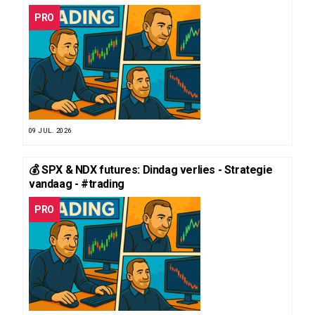
PRO
09 JUL. 2026
💰 SPX & NDX futures: Dindag verlies - Strategie
vandaag - #trading
PRO