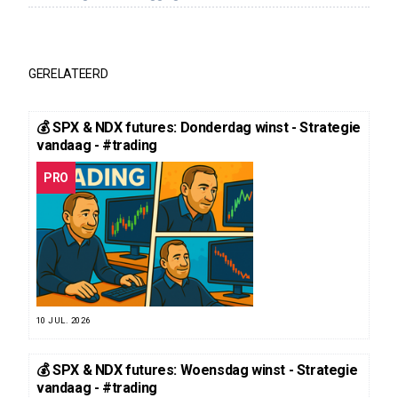
GERELATEERD
💰 SPX & NDX futures: Donderdag winst - Strategie
vandaag - #trading
PRO
10 JUL. 2026
💰 SPX & NDX futures: Woensdag winst - Strategie
vandaag - #trading