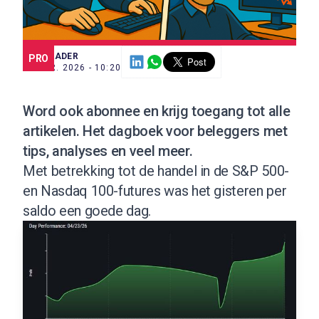
SCE TRADER
PRO
24 APR. 2026 - 10:20
Word ook abonnee
en krijg toegang tot alle
artikelen. Het dagboek voor beleggers met
tips, analyses en veel meer.
Met betrekking tot de handel in de S&P 500-
en Nasdaq 100-futures was het gisteren per
saldo een goede dag.