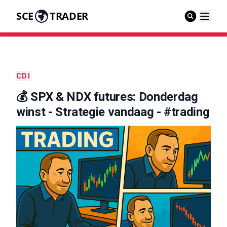
SCE
TRADER
CDI
💰 SPX & NDX futures: Donderdag
winst - Strategie vandaag - #trading