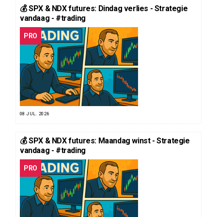
💰 SPX & NDX futures: Dindag verlies - Strategie
vandaag - #trading
PRO
08 JUL. 2026
💰 SPX & NDX futures: Maandag winst - Strategie
vandaag - #trading
PRO