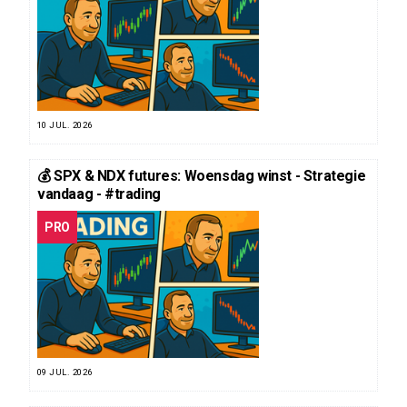
10 JUL. 2026
💰 SPX & NDX futures: Woensdag winst - Strategie
vandaag - #trading
PRO
09 JUL. 2026