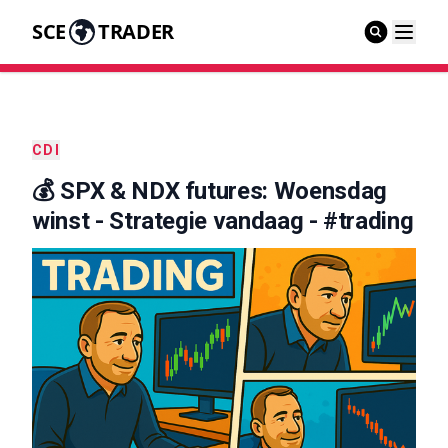
SCE
TRADER
CDI
💰 SPX & NDX futures: Woensdag
winst - Strategie vandaag - #trading