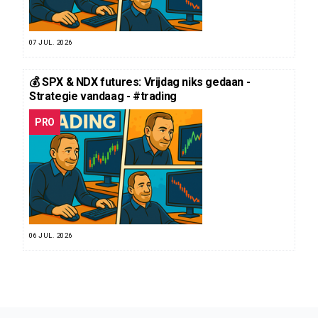
07 JUL. 2026
💰 SPX & NDX futures: Vrijdag niks gedaan -
Strategie vandaag - #trading
PRO
06 JUL. 2026