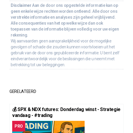
Disclaimer
Aan de door ons opgestelde informatie kan op
geen enkele wijze rechten worden ontleend. Alle door ons
verstrekte informatie en analyses zijn geheel vrijblijvend.
Alle consequenties van het op welke wijze dan ook
toepassen van de informatie blijven volledig voor uw eigen
rekening.
Wij aanvaarden geen aansprakelijkheid voor de mogelijke
gevolgen of schade die zouden kunnen voortvloeien uit het
gebruik van de door ons gepubliceerde informatie. U bent zelf
eindverantwoordelijk voor de beslissingen die u neemt met
betrekking tot uw beleggingen.
GERELATEERD
💰 SPX & NDX futures: Donderdag winst - Strategie
vandaag - #trading
PRO