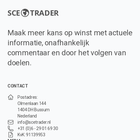
SCE
TRADER
Maak meer kans op winst met actuele
informatie, onafhankelijk
commentaar en door het volgen van
doelen.
CONTACT
Postadres:
Olmenlaan 144
1404 DH Bussum
Nederland
info@scetrader.nl
+31 (0)6 - 29 01 69 30
KvK: 91139953