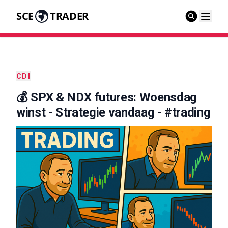
SCE
TRADER
CDI
💰 SPX & NDX futures: Woensdag
winst - Strategie vandaag - #trading