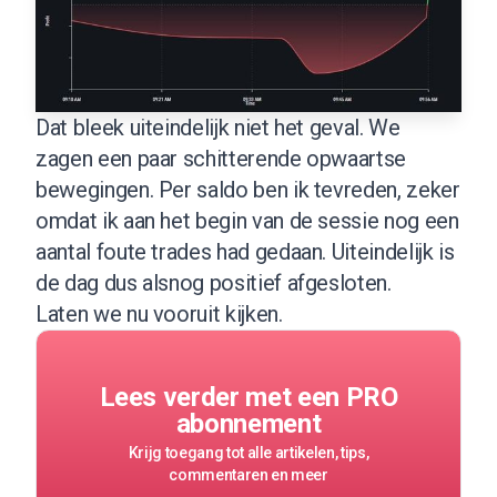
Dat bleek uiteindelijk niet het geval. We
zagen een paar schitterende opwaartse
bewegingen. Per saldo ben ik tevreden, zeker
omdat ik aan het begin van de sessie nog een
aantal foute trades had gedaan. Uiteindelijk is
de dag dus alsnog positief afgesloten.
Laten we nu vooruit kijken.
Lees verder met een PRO
abonnement
Krijg toegang tot alle artikelen, tips,
commentaren en meer