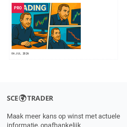
PRO
06 JUL. 2026
SCE
TRADER
Maak meer kans op winst met actuele
informatie, onafhankelijk