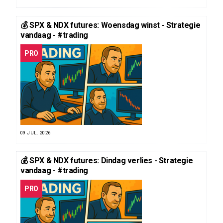
💰 SPX & NDX futures: Woensdag winst - Strategie
vandaag - #trading
PRO
09 JUL. 2026
💰 SPX & NDX futures: Dindag verlies - Strategie
vandaag - #trading
PRO