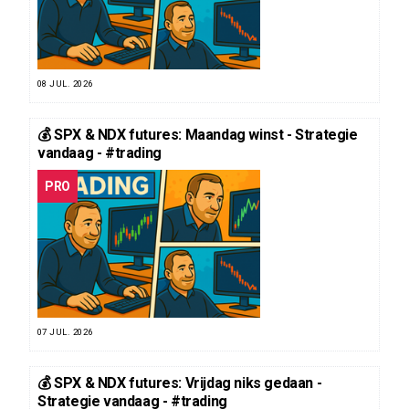
08 JUL. 2026
💰 SPX & NDX futures: Maandag winst - Strategie
vandaag - #trading
PRO
07 JUL. 2026
💰 SPX & NDX futures: Vrijdag niks gedaan -
Strategie vandaag - #trading