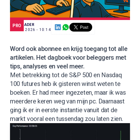
SCE TRADER
PRO
21 MEI 2026 - 10:14
Word ook abonnee
en krijg toegang tot alle
artikelen. Het dagboek voor beleggers met
tips, analyses en veel meer.
Met betrekking tot de S&P 500 en Nasdaq
100 futures heb ik gisteren winst weten te
boeken. Er had meer ingezeten, maar ik was
meerdere keren weg van mijn pc. Daarnaast
ging ik er in eerste instantie vanuit dat de
markt vooral een tussendag zou laten zien.