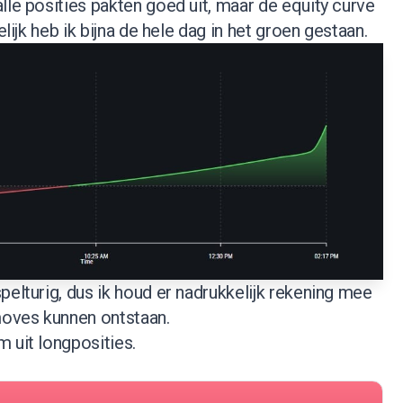
lle posities pakten goed uit, maar de equity curve
elijk heb ik bijna de hele dag in het groen gestaan.
pelturig, dus ik houd er nadrukkelijk rekening mee
moves kunnen ontstaan.
 uit longposities.