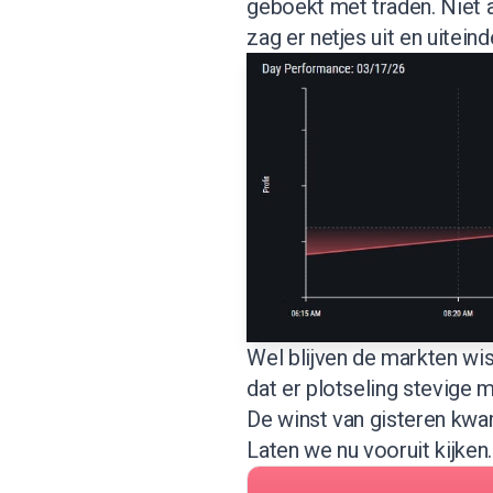
geboekt met traden. Niet a
zag er netjes uit en uiteind
Wel blijven de markten wis
dat er plotseling stevige 
De winst van gisteren kwam
Laten we nu vooruit kijken.