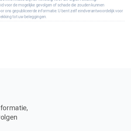
id voor de mogelijke gevolgen of schade die zouden kunnen
oor ons gepubliceerde informatie. U bent zelf eindverantwoordelijk voor
rekking tot uw beleggingen.
formatie,
volgen