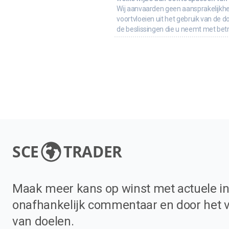
Wij aanvaarden geen aansprakelijkhe
voortvloeien uit het gebruik van de d
de beslissingen die u neemt met bet
SCE
TRADER
Maak meer kans op winst met actuele in
onafhankelijk commentaar en door het 
van doelen.