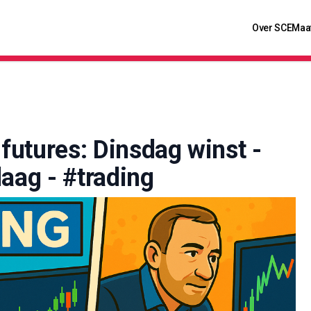
Over SCE
Maa
futures: Dinsdag winst -
aag - #trading