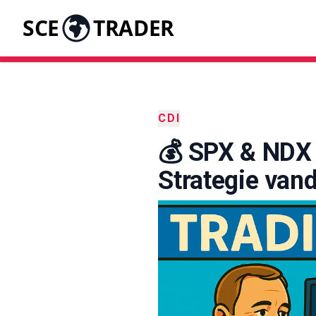
SCE
TRADER
CDI
💰 SPX & NDX 
Strategie vand