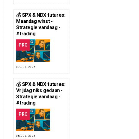
💰 SPX & NDX futures:
Maandag winst -
Strategie vandaag -
#trading
PRO
07 JUL. 2026
💰 SPX & NDX futures:
Vrijdag niks gedaan -
Strategie vandaag -
#trading
PRO
06 JUL. 2026