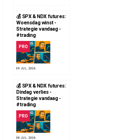
💰 SPX & NDX futures:
Woensdag winst -
Strategie vandaag -
#trading
PRO
09 JUL. 2026
💰 SPX & NDX futures:
Dindag verlies -
Strategie vandaag -
#trading
PRO
08 JUL. 2026