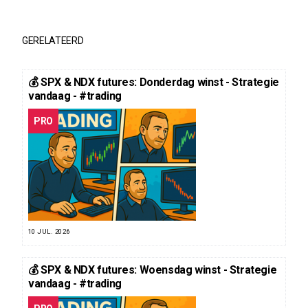
GERELATEERD
💰 SPX & NDX futures: Donderdag winst - Strategie
vandaag - #trading
PRO
10 JUL. 2026
💰 SPX & NDX futures: Woensdag winst - Strategie
vandaag - #trading