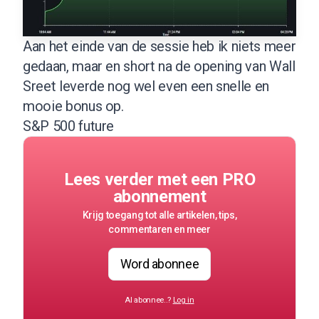
Aan het einde van de sessie heb ik niets meer
gedaan, maar en short na de opening van Wall
Sreet leverde nog wel even een snelle en
mooie bonus op.
S&P 500 future
Lees verder met een PRO
abonnement
Krijg toegang tot alle artikelen, tips,
commentaren en meer
Word abonnee
Al abonnee..?
Log in