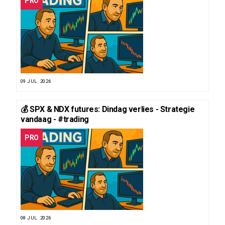
PRO
09 JUL. 2026
💰 SPX & NDX futures: Dindag verlies - Strategie
vandaag - #trading
PRO
08 JUL. 2026