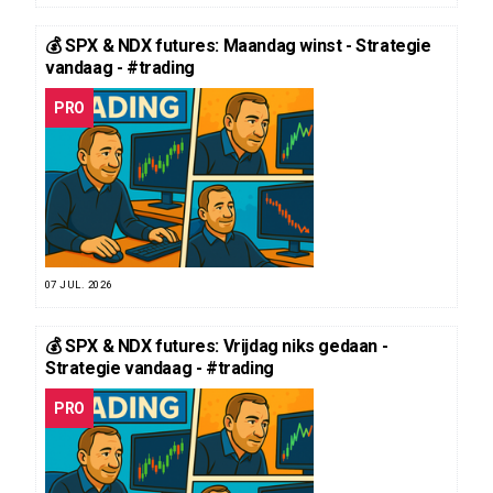
💰 SPX & NDX futures: Maandag winst - Strategie
vandaag - #trading
PRO
07 JUL. 2026
💰 SPX & NDX futures: Vrijdag niks gedaan -
Strategie vandaag - #trading
PRO