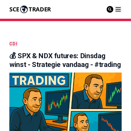
SCE
TRADER
CDI
💰 SPX & NDX futures: Dinsdag
winst - Strategie vandaag - #trading