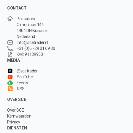
CONTACT
Postadres:
Olmenlaan 144
1404 DH Bussum
Nederland
info@scetrader.nl
+31 (0)6 - 29 01 69 30
KvK: 91139953
MEDIA
@scetrader
YouTube
Feedly
RSS
OVER SCE
Over SCE
Kernwaarden
Privacy
DIENSTEN