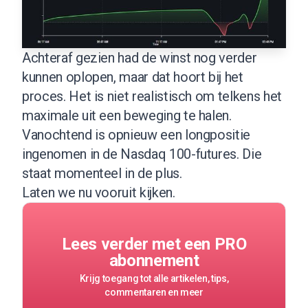
Achteraf gezien had de winst nog verder
kunnen oplopen, maar dat hoort bij het
proces. Het is niet realistisch om telkens het
maximale uit een beweging te halen.
Vanochtend is opnieuw een longpositie
ingenomen in de Nasdaq 100-futures. Die
staat momenteel in de plus.
Laten we nu vooruit kijken.
Lees verder met een PRO
abonnement
Krijg toegang tot alle artikelen, tips,
commentaren en meer