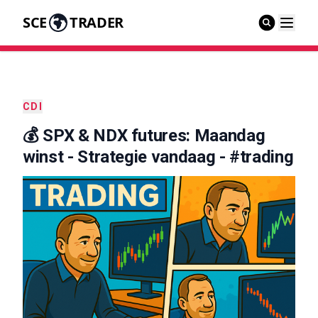
SCE
TRADER
CDI
💰 SPX & NDX futures: Maandag
winst - Strategie vandaag - #trading