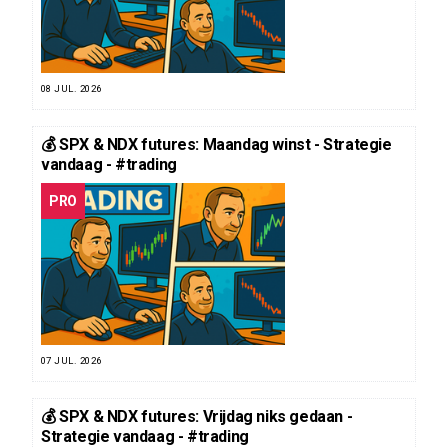
08 JUL. 2026
💰 SPX & NDX futures: Maandag winst - Strategie
vandaag - #trading
PRO
07 JUL. 2026
💰 SPX & NDX futures: Vrijdag niks gedaan -
Strategie vandaag - #trading