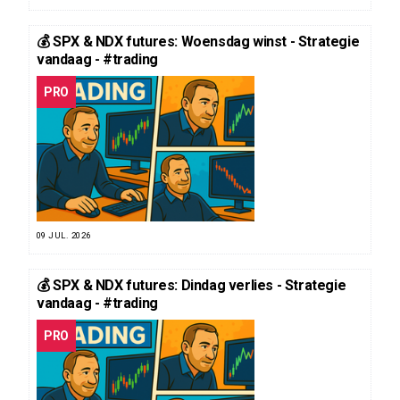
💰 SPX & NDX futures: Woensdag winst - Strategie
vandaag - #trading
PRO
09 JUL. 2026
💰 SPX & NDX futures: Dindag verlies - Strategie
vandaag - #trading
PRO