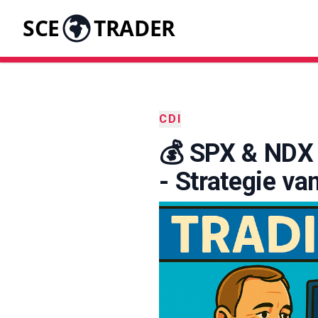
SCE
TRADER
CDI
💰 SPX & NDX 
- Strategie va