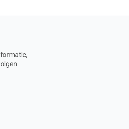
formatie,
volgen