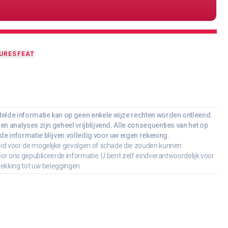
URES
FEAT
lde informatie kan op geen enkele wijze rechten worden ontleend.
en analyses zijn geheel vrijblijvend. Alle consequenties van het op
e informatie blijven volledig voor uw eigen rekening.
id voor de mogelijke gevolgen of schade die zouden kunnen
oor ons gepubliceerde informatie. U bent zelf eindverantwoordelijk voor
rekking tot uw beleggingen.