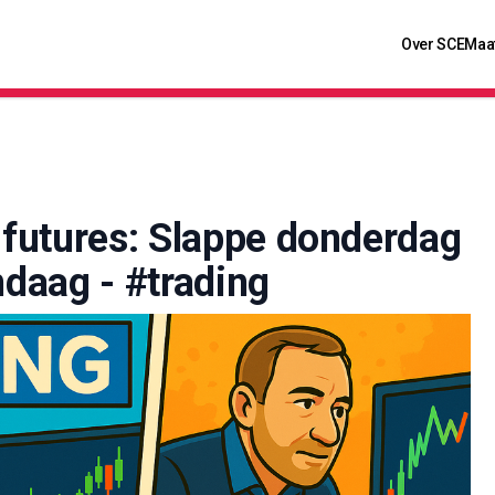
Over SCE
Maa
futures: Slappe donderdag
ndaag - #trading