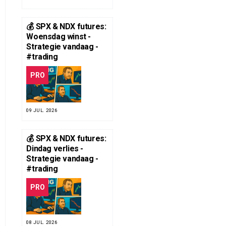
💰 SPX & NDX futures:
Woensdag winst -
Strategie vandaag -
#trading
PRO
09 JUL. 2026
💰 SPX & NDX futures:
Dindag verlies -
Strategie vandaag -
#trading
PRO
08 JUL. 2026