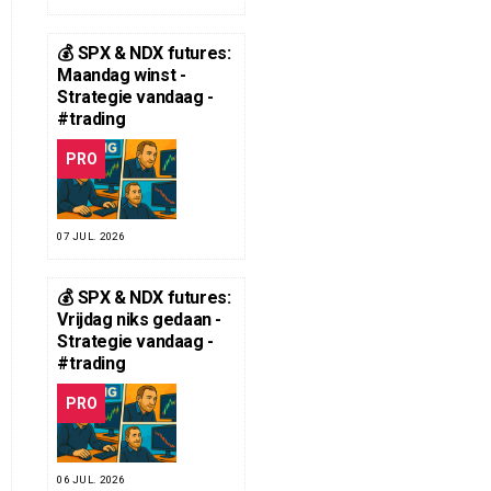
💰 SPX & NDX futures:
Maandag winst -
Strategie vandaag -
#trading
PRO
07 JUL. 2026
💰 SPX & NDX futures:
Vrijdag niks gedaan -
Strategie vandaag -
#trading
PRO
06 JUL. 2026