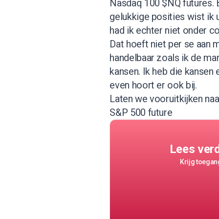
Nasdaq 100 $NQ futures. Bi
gelukkige posities wist ik 
had ik echter niet onder co
Dat hoeft niet per se aan 
handelbaar zoals ik de mar
kansen. Ik heb die kansen 
even hoort er ook bij.
Laten we vooruitkijken naa
S&P 500 future
Lees ver
Krijg toegang