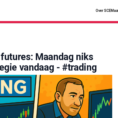
Over SCE
Maa
futures: Maandag niks
egie vandaag - #trading