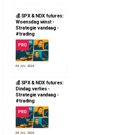
💰 SPX & NDX futures:
Woensdag winst -
Strategie vandaag -
#trading
PRO
09 JUL. 2026
💰 SPX & NDX futures:
Dindag verlies -
Strategie vandaag -
#trading
PRO
08 JUL. 2026