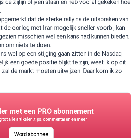
s de zijlijn blijven staan en heb vooral gekeken hoe
.
pgemerkt dat de sterke rally na de uitspraken van
t de oorlog met Iran mogelijk sneller voorbij kan
 gezien misschien wel een kans had kunnen bieden.
n om niets te doen.
ns wel op een stijging gaan zitten in de Nasdaq
lijk een goede positie blijkt te zijn, weet ik op dit
t zal de markt moeten uitwijzen. Daar kom ik zo
der met een PRO abonnement
 tot alle artikelen, tips, commentaren en meer
Word abonnee