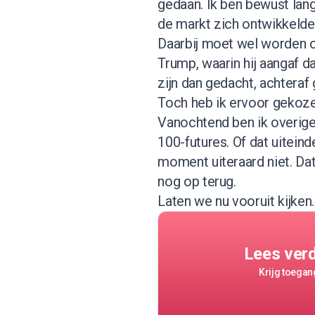
gedaan. Ik ben bewust lang
de markt zich ontwikkelde
Daarbij moet wel worden o
Trump, waarin hij aangaf da
zijn dan gedacht, achteraf
Toch heb ik ervoor gekoze
Vanochtend ben ik overige
100-futures. Of dat uiteinde
moment uiteraard niet. Da
nog op terug.
Laten we nu vooruit kijken.
Lees ver
Krijg toegang