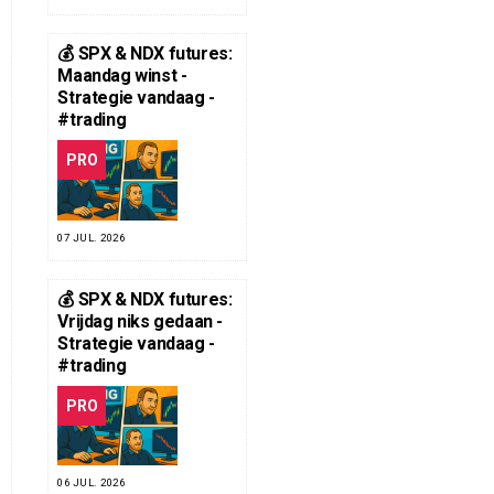
💰 SPX & NDX futures:
Maandag winst -
Strategie vandaag -
#trading
PRO
07 JUL. 2026
💰 SPX & NDX futures:
Vrijdag niks gedaan -
Strategie vandaag -
#trading
PRO
06 JUL. 2026