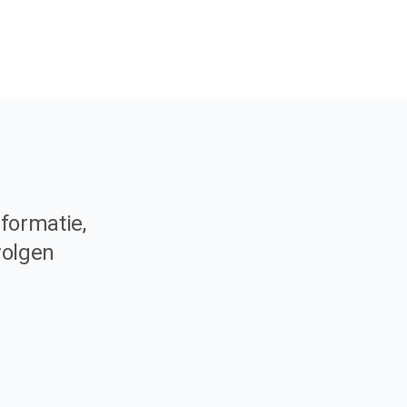
formatie,
volgen