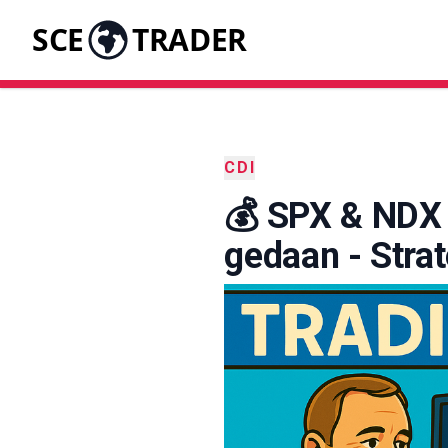
SCE
TRADER
CDI
💰 SPX & NDX 
gedaan - Strat