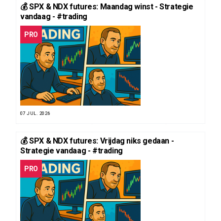
💰 SPX & NDX futures: Maandag winst - Strategie
vandaag - #trading
PRO
07 JUL. 2026
💰 SPX & NDX futures: Vrijdag niks gedaan -
Strategie vandaag - #trading
PRO