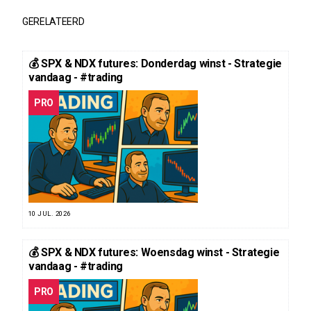
GERELATEERD
💰 SPX & NDX futures: Donderdag winst - Strategie
vandaag - #trading
PRO
10 JUL. 2026
💰 SPX & NDX futures: Woensdag winst - Strategie
vandaag - #trading
PRO