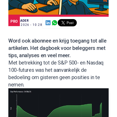
SCE TRADER
PRO
7 APR. 2026 - 10:28
Word ook abonnee
en krijg toegang tot alle
artikelen. Het dagboek voor beleggers met
tips, analyses en veel meer.
Met betrekking tot de S&P 500- en Nasdaq
100-futures was het aanvankelijk de
bedoeling om gisteren geen posities in te
nemen.