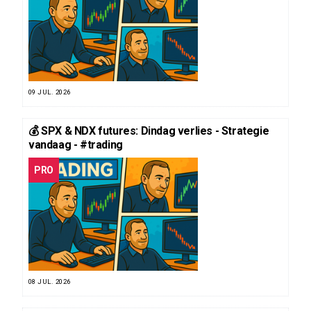
09 JUL. 2026
💰 SPX & NDX futures: Dindag verlies - Strategie
vandaag - #trading
PRO
08 JUL. 2026