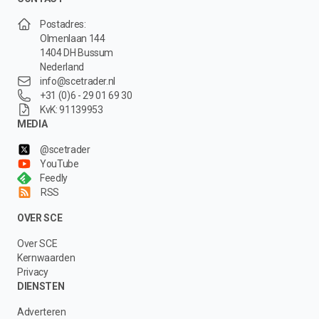
Postadres:
Olmenlaan 144
1404 DH Bussum
Nederland
info@scetrader.nl
+31 (0)6 - 29 01 69 30
KvK: 91139953
MEDIA
@scetrader
YouTube
Feedly
RSS
OVER SCE
Over SCE
Kernwaarden
Privacy
DIENSTEN
Adverteren