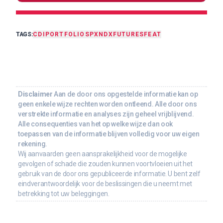
TAGS:
CDI
PORTFOLIO
SPX
NDX
FUTURES
FEAT
Disclaimer
Aan de door ons opgestelde informatie kan op
geen enkele wijze rechten worden ontleend. Alle door ons
verstrekte informatie en analyses zijn geheel vrijblijvend.
Alle consequenties van het op welke wijze dan ook
toepassen van de informatie blijven volledig voor uw eigen
rekening.
Wij aanvaarden geen aansprakelijkheid voor de mogelijke
gevolgen of schade die zouden kunnen voortvloeien uit het
gebruik van de door ons gepubliceerde informatie. U bent zelf
eindverantwoordelijk voor de beslissingen die u neemt met
betrekking tot uw beleggingen.