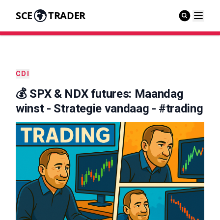
SCE
TRADER
CDI
💰 SPX & NDX futures: Maandag
winst - Strategie vandaag - #trading