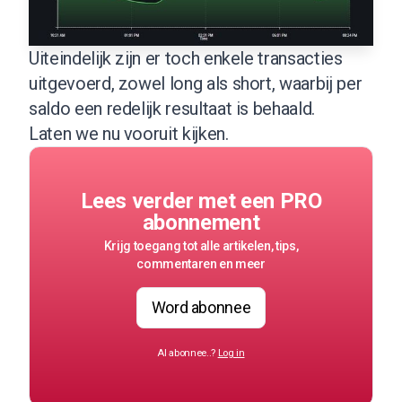
Uiteindelijk zijn er toch enkele transacties
uitgevoerd, zowel long als short, waarbij per
saldo een redelijk resultaat is behaald.
Laten we nu vooruit kijken.
Lees verder met een PRO
abonnement
Krijg toegang tot alle artikelen, tips,
commentaren en meer
Word abonnee
Al abonnee..?
Log in