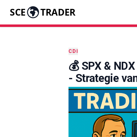
SCE
TRADER
CDI
💰 SPX & NDX 
- Strategie va