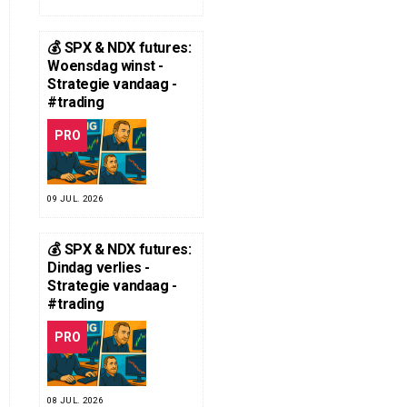
💰 SPX & NDX futures:
Woensdag winst -
Strategie vandaag -
#trading
PRO
09 JUL. 2026
💰 SPX & NDX futures:
Dindag verlies -
Strategie vandaag -
#trading
PRO
08 JUL. 2026