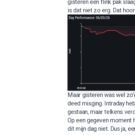
gisteren een flink pak sla
is dat niet zo erg. Dat hoo
Maar gisteren was wel zo’n 
deed misging. Intraday heb
gestaan, maar telkens ver
Op een gegeven moment heb
dit mijn dag niet. Dus ja, 