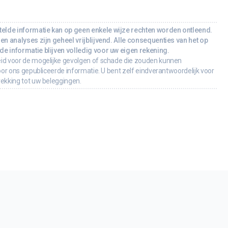
lde informatie kan op geen enkele wijze rechten worden ontleend.
en analyses zijn geheel vrijblijvend. Alle consequenties van het op
e informatie blijven volledig voor uw eigen rekening.
id voor de mogelijke gevolgen of schade die zouden kunnen
oor ons gepubliceerde informatie. U bent zelf eindverantwoordelijk voor
rekking tot uw beleggingen.