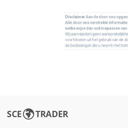
Disclaimer
Aan de door ons opgeste
Alle door ons verstrekte informatie 
welke wijze dan ook toepassen van d
Wij aanvaarden geen aansprakelijkhe
voortvloeien uit het gebruik van de d
de beslissingen die u neemt met bet
SCE
TRADER