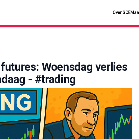
Over SCE
Maa
futures: Woensdag verlies
ndaag - #trading