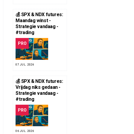
💰 SPX & NDX futures:
Maandag winst -
Strategie vandaag -
#trading
PRO
07 JUL. 2026
💰 SPX & NDX futures:
Vrijdag niks gedaan -
Strategie vandaag -
#trading
PRO
06 JUL. 2026