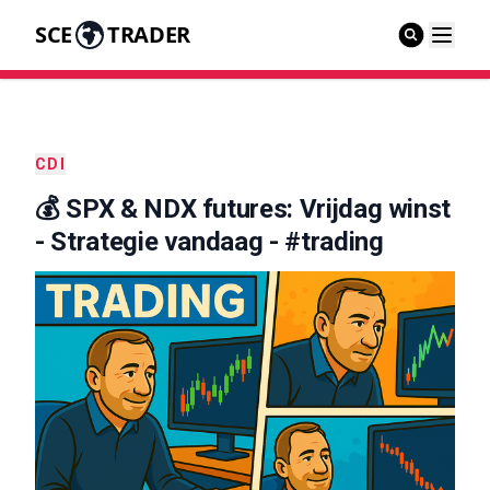
SCE
TRADER
CDI
💰 SPX & NDX futures: Vrijdag winst
- Strategie vandaag - #trading