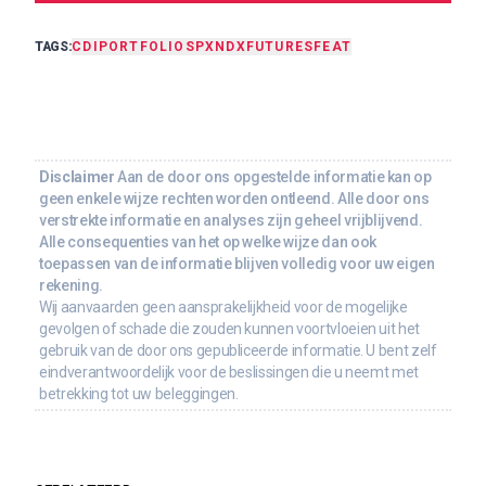
TAGS:
CDI
PORTFOLIO
SPX
NDX
FUTURES
FEAT
Disclaimer
Aan de door ons opgestelde informatie kan op
geen enkele wijze rechten worden ontleend. Alle door ons
verstrekte informatie en analyses zijn geheel vrijblijvend.
Alle consequenties van het op welke wijze dan ook
toepassen van de informatie blijven volledig voor uw eigen
rekening.
Wij aanvaarden geen aansprakelijkheid voor de mogelijke
gevolgen of schade die zouden kunnen voortvloeien uit het
gebruik van de door ons gepubliceerde informatie. U bent zelf
eindverantwoordelijk voor de beslissingen die u neemt met
betrekking tot uw beleggingen.