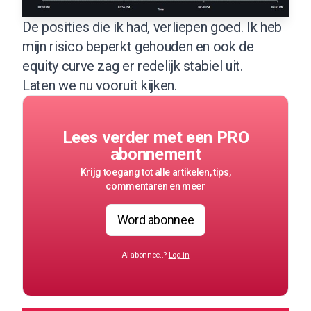
De posities die ik had, verliepen goed. Ik heb
mijn risico beperkt gehouden en ook de
equity curve zag er redelijk stabiel uit.
Laten we nu vooruit kijken.
Lees verder met een PRO
abonnement
Krijg toegang tot alle artikelen, tips,
commentaren en meer
Word abonnee
Al abonnee..?
Log in