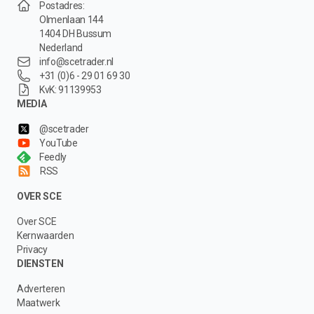
Postadres:
Olmenlaan 144
1404 DH Bussum
Nederland
info@scetrader.nl
+31 (0)6 - 29 01 69 30
KvK: 91139953
MEDIA
@scetrader
YouTube
Feedly
RSS
OVER SCE
Over SCE
Kernwaarden
Privacy
DIENSTEN
Adverteren
Maatwerk