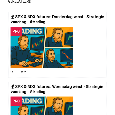
GERELATEERD
💰 SPX & NDX futures: Donderdag winst - Strategie
vandaag - #trading
PRO
10 JUL. 2026
💰 SPX & NDX futures: Woensdag winst - Strategie
vandaag - #trading
PRO