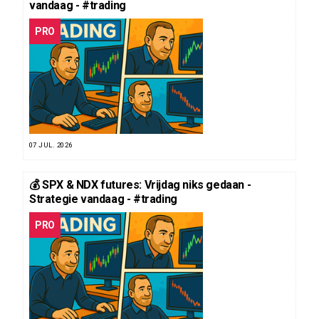
vandaag - #trading
PRO
07 JUL. 2026
💰 SPX & NDX futures: Vrijdag niks gedaan -
Strategie vandaag - #trading
PRO