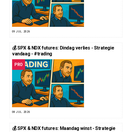
09 JUL. 2026
💰 SPX & NDX futures: Dindag verlies - Strategie
vandaag - #trading
PRO
08 JUL. 2026
💰 SPX & NDX futures: Maandag winst - Strategie