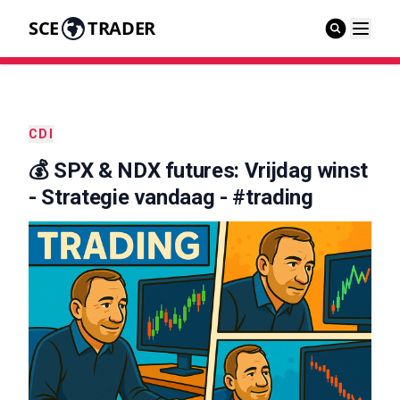
SCE
TRADER
CDI
💰 SPX & NDX futures: Vrijdag winst
- Strategie vandaag - #trading