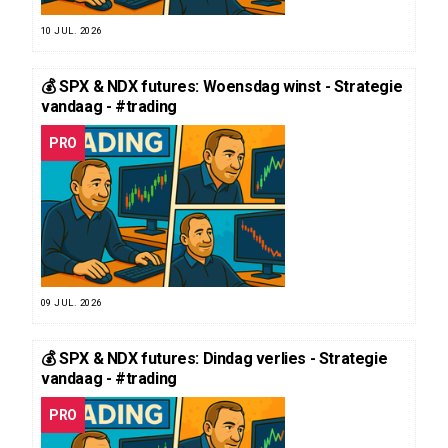
10 JUL. 2026
💰 SPX & NDX futures: Woensdag winst - Strategie
vandaag - #trading
PRO
09 JUL. 2026
💰 SPX & NDX futures: Dindag verlies - Strategie
vandaag - #trading
PRO