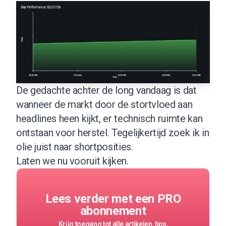
De gedachte achter de long vandaag is dat
wanneer de markt door de stortvloed aan
headlines heen kijkt, er technisch ruimte kan
ontstaan voor herstel. Tegelijkertijd zoek ik in
olie juist naar shortposities.
Laten we nu vooruit kijken.
Lees verder met een PRO
abonnement
Krijg toegang tot alle artikelen, tips,