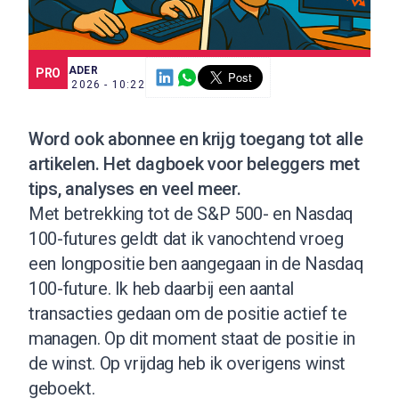
SCE TRADER
PRO
2 MRT. 2026 - 10:22
Word ook abonnee
en krijg toegang tot alle
artikelen. Het dagboek voor beleggers met
tips, analyses en veel meer.
Met betrekking tot de S&P 500- en Nasdaq
100-futures geldt dat ik vanochtend vroeg
een longpositie ben aangegaan in de Nasdaq
100-future. Ik heb daarbij een aantal
transacties gedaan om de positie actief te
managen. Op dit moment staat de positie in
de winst. Op vrijdag heb ik overigens winst
geboekt.