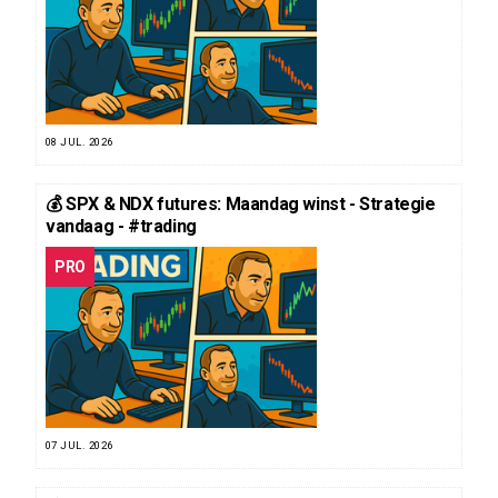
08 JUL. 2026
💰 SPX & NDX futures: Maandag winst - Strategie
vandaag - #trading
PRO
07 JUL. 2026