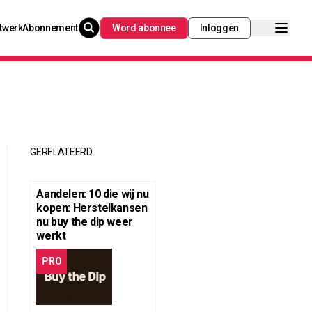
twerk
Abonnement
Word abonnee
Inloggen
GERELATEERD
Aandelen: 10 die wij nu
kopen: Herstelkansen
nu buy the dip weer
werkt
PRO