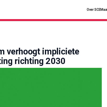
Over SCE
Maa
 verhoogt impliciete
ing richting 2030