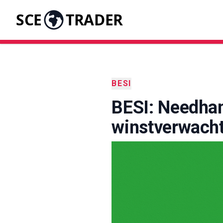
SCE
TRADER
BESI
BESI: Needham
winstverwacht