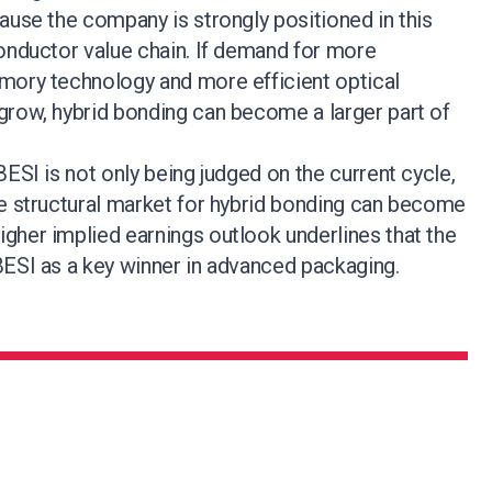
ause the company is strongly positioned in this
onductor value chain. If demand for more
mory technology and more efficient optical
grow, hybrid bonding can become a larger part of
BESI is not only being judged on the current cycle,
he structural market for hybrid bonding can become
gher implied earnings outlook underlines that the
BESI as a key winner in advanced packaging.