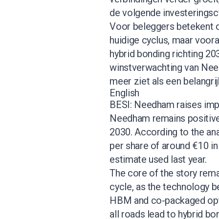
de volgende investeringsc
Voor beleggers betekent d
huidige cyclus, maar voora
hybrid bonding richting 2
winstverwachting van Nee
meer ziet als een belangr
English
BESI: Needham raises imp
Needham remains positive
2030. According to the an
per share of around €10 in
estimate used last year.
The core of the story rema
cycle, as the technology 
HBM and co-packaged opti
all roads lead to hybrid bo