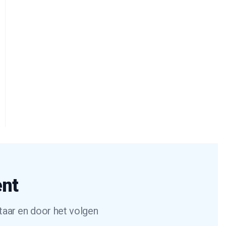
ent
taar en door het volgen