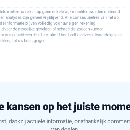
lde informatie kan op geen enkele wijze rechten worden ontleend.
en analyses zijn geheel vrijblijvend. Alle consequenties van het op
e informatie blijven volledig voor uw eigen rekening.
id voor de mogelijke gevolgen of schade die zouden kunnen
oor ons gepubliceerde informatie. U bent zelf eindverantwoordelijk voor
rekking tot uw beleggingen.
e kansen op het juiste mom
t, dankzij actuele informatie, onafhankelijk commen
van doelen.