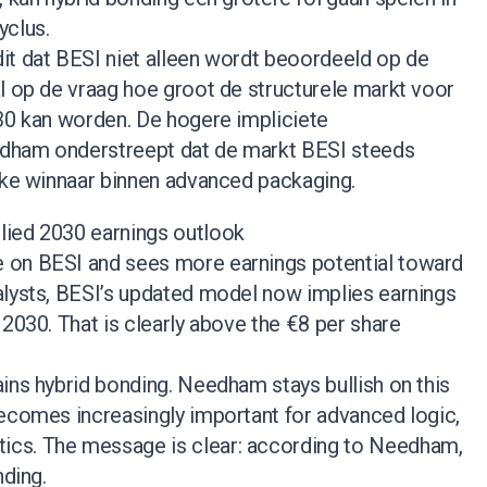
yclus.
it dat BESI niet alleen wordt beoordeeld op de
l op de vraag hoe groot de structurele markt voor
030 kan worden. De hogere impliciete
dham onderstreept dat de markt BESI steeds
ijke winnaar binnen advanced packaging.
lied 2030 earnings outlook
 on BESI and sees more earnings potential toward
alysts, BESI’s updated model now implies earnings
 2030. That is clearly above the €8 per share
ins hybrid bonding. Needham stays bullish on this
becomes increasingly important for advanced logic,
cs. The message is clear: according to Needham,
nding.