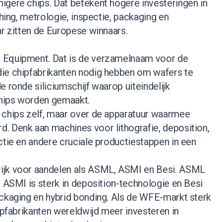
igere chips. Dat betekent hogere investeringen in
ching, metrologie, inspectie, packaging en
ar zitten de Europese winnaars.
 Equipment. Dat is de verzamelnaam voor de
ie chipfabrikanten nodig hebben om wafers te
e ronde siliciumschijf waarop uiteindelijk
hips worden gemaakt.
 chips zelf, maar over de apparatuur waarmee
. Denk aan machines voor lithografie, deposition,
ctie en andere cruciale productiestappen in een
ijk voor aandelen als ASML, ASMI en Besi. ASML
, ASMI is sterk in deposition-technologie en Besi
ackaging en hybrid bonding. Als de WFE-markt sterk
hipfabrikanten wereldwijd meer investeren in