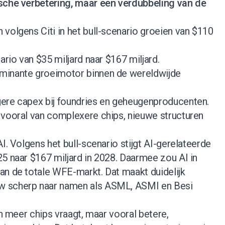
sche verbetering, maar een verdubbeling van de
volgens Citi in het bull-scenario groeien van $110
ario van $35 miljard naar $167 miljard.
minante groeimotor binnen de wereldwijde
ere capex bij foundries en geheugenproducenten.
 vooral van complexere chips, nieuwe structuren
I. Volgens het bull-scenario stijgt AI-gerelateerde
5 naar $167 miljard in 2028. Daarmee zou AI in
an de totale WFE-markt. Dat maakt duidelijk
w scherp naar namen als ASML, ASMI en Besi
en meer chips vraagt, maar vooral betere,