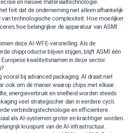
ecisie en nieuwe materiaaltechnologie.
het feit dat de onderneming niet alleen afhankelijk
l van technologische complexiteit. Hoe moeilijker
eren, hoe belangrijker de apparatuur van ASMI
nnen deze AI-WFE-versnelling. Als de
rde chipproductie blijven stijgen, blijft ASMI één
 Europese kwaliteitsnamen in deze sector.
i?
 vooral bij advanced packaging. AI draait niet
aar ook om de manier waarop chips met elkaar
e, energieverbruik en snelheid worden steeds
kaging veel strategischer dan in eerdere cycli.
rde verbindingstechnologie en efficiëntere
iaal als AI-systemen groter en krachtiger worden.
angrijk kruispunt van de AI-infrastructuur.