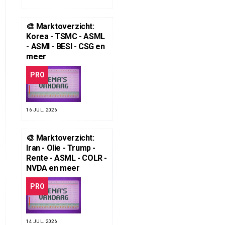
🎨 Marktoverzicht:
Korea - TSMC - ASML
- ASMI - BESI - CSG en
meer
PRO
16 JUL. 2026
🎨 Marktoverzicht:
Iran - Olie - Trump -
Rente - ASML - COLR -
NVDA en meer
PRO
14 JUL. 2026