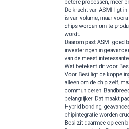
betere processen, meer pr
De kracht van ASMI ligt in 
is van volume, maar voora
chips worden om te produc
wordt.
Daarom past ASMI goed bi
investeringen in geavancee
van de meest interessante
Wat betekent dit voor Bes
Voor Besi ligt de koppeling
alleen om de chip zelf, m
communiceren. Bandbreedt
belangrijker. Dat maakt pac
Hybrid bonding, geavancee
chipintegratie worden cruc
Besi zit daarmee op een bel