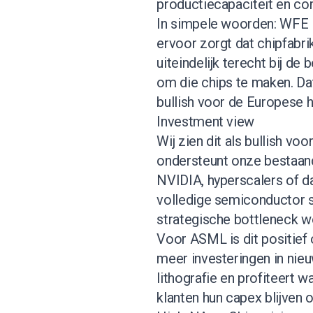
productiecapaciteit en co
In simpele woorden: WFE i
ervoor zorgt dat chipfabr
uiteindelijk terecht bij de
om die chips te maken. Da
bullish voor de Europese 
Investment view
Wij zien dit als bullish vo
ondersteunt onze bestaande
NVIDIA, hyperscalers of da
volledige semiconductor s
strategische bottleneck w
Voor ASML is dit positief
meer investeringen in nieu
lithografie en profiteert 
klanten hun capex blijven 