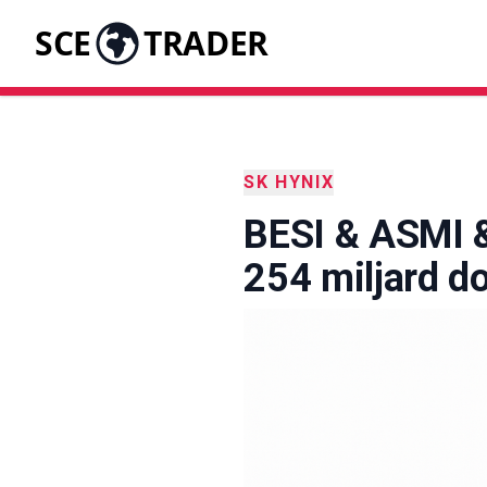
SCE
TRADER
SK HYNIX
BESI & ASMI 
254 miljard do