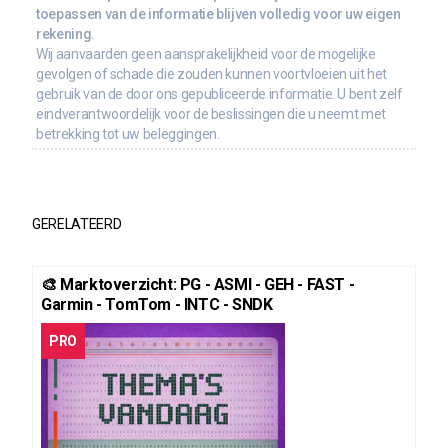
toepassen van de informatie blijven volledig voor uw eigen
rekening.
Wij aanvaarden geen aansprakelijkheid voor de mogelijke
gevolgen of schade die zouden kunnen voortvloeien uit het
gebruik van de door ons gepubliceerde informatie. U bent zelf
eindverantwoordelijk voor de beslissingen die u neemt met
betrekking tot uw beleggingen.
GERELATEERD
🎨 Marktoverzicht: PG - ASMI - GEH - FAST -
Garmin - TomTom - INTC - SNDK
PRO