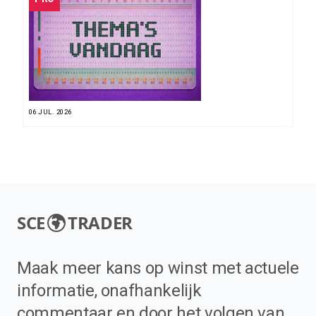
06 JUL. 2026
SCE
TRADER
Maak meer kans op winst met actuele
informatie, onafhankelijk
commentaar en door het volgen van