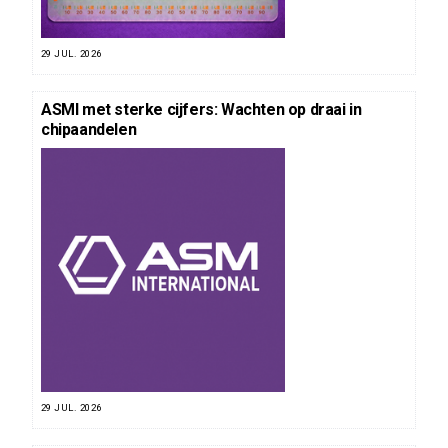
29 JUL. 2026
ASMI met sterke cijfers: Wachten op draai in
chipaandelen
29 JUL. 2026