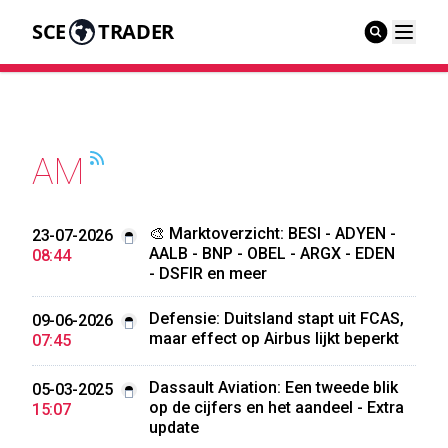
SCE
TRADER
AM
🎨 Marktoverzicht: BESI - ADYEN -
23-07-2026
AALB - BNP - OBEL - ARGX - EDEN
08:44
- DSFIR en meer
Defensie: Duitsland stapt uit FCAS,
09-06-2026
maar effect op Airbus lijkt beperkt
07:45
Dassault Aviation: Een tweede blik
05-03-2025
op de cijfers en het aandeel - Extra
15:07
update