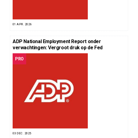
01 APR. 2026
ADP National Employment Report onder
verwachtingen: Vergroot druk op de Fed
PRO
03 DEC. 2025