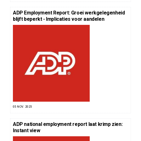
ADP Employment Report: Groei werkgelegenheid
blijft beperkt - Implicaties voor aandelen
05 NOV. 2025
ADP national employment report laat krimp zien:
Instant view