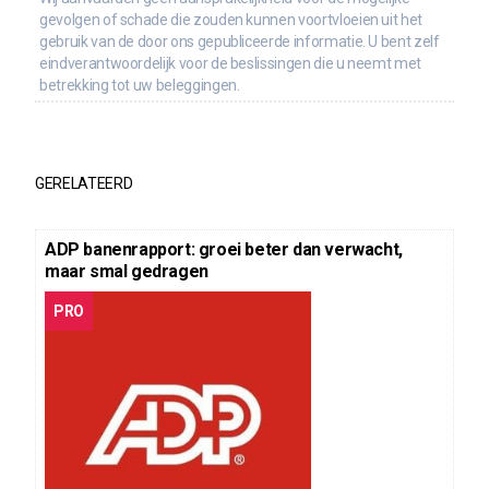
gevolgen of schade die zouden kunnen voortvloeien uit het
gebruik van de door ons gepubliceerde informatie. U bent zelf
eindverantwoordelijk voor de beslissingen die u neemt met
betrekking tot uw beleggingen.
GERELATEERD
ADP banenrapport: groei beter dan verwacht,
maar smal gedragen
PRO