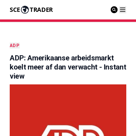
SCE
TRADER
ADP
ADP: Amerikaanse arbeidsmarkt
koelt meer af dan verwacht - Instant
view