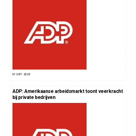
01 OKT. 2025
ADP: Amerikaanse arbeidsmarkt toont veerkracht
bij private bedrijven