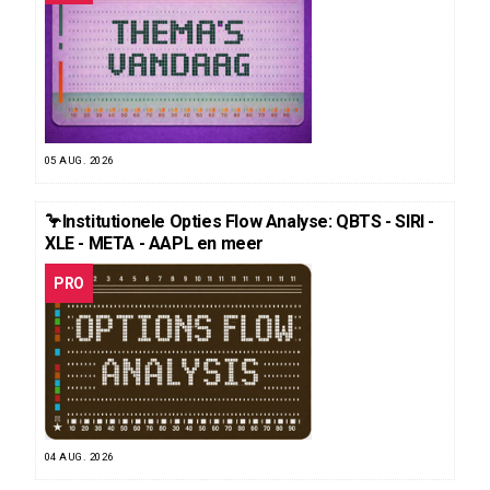
05 AUG. 2026
🦩Institutionele Opties Flow Analyse: QBTS - SIRI -
XLE - META - AAPL en meer
PRO
04 AUG. 2026