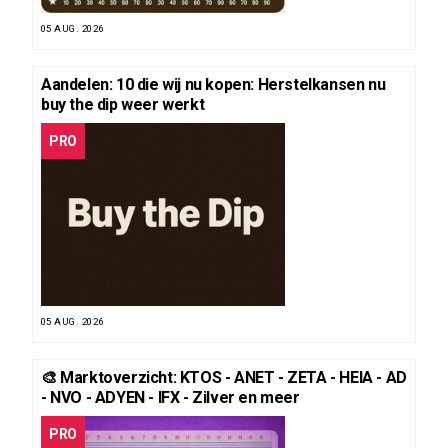
05 AUG. 2026
Aandelen: 10 die wij nu kopen: Herstelkansen nu
buy the dip weer werkt
PRO
05 AUG. 2026
🎨 Marktoverzicht: KTOS - ANET - ZETA - HEIA - AD
- NVO - ADYEN - IFX - Zilver en meer
PRO