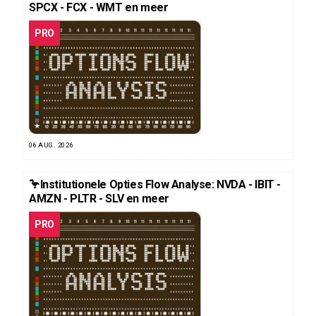
SPCX - FCX - WMT en meer
PRO
06 AUG. 2026
🦩Institutionele Opties Flow Analyse: NVDA - IBIT -
AMZN - PLTR - SLV en meer
PRO