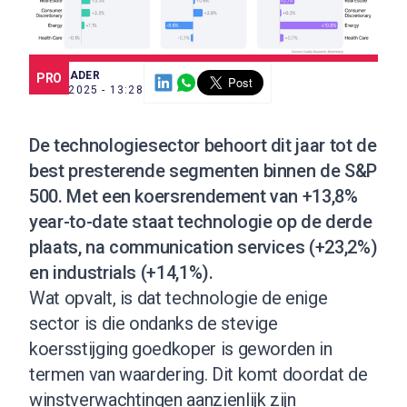
SCE TRADER
PRO
8 SEP. 2025 - 13:28
De technologiesector behoort dit jaar tot de
best presterende segmenten binnen de S&P
500. Met een koersrendement van +13,8%
year-to-date staat technologie op de derde
plaats, na communication services (+23,2%)
en industrials (+14,1%).
Wat opvalt, is dat technologie de enige
sector is die ondanks de stevige
koersstijging goedkoper is geworden in
termen van waardering. Dit komt doordat de
winstverwachtingen aanzienlijk zijn