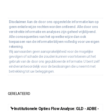
Disclaimer
Aan de door ons opgestelde informatie kan op
geen enkele wijze rechten worden ontleend. Alle door ons
verstrekte informatie en analyses zijn geheel vrijblijvend.
Alle consequenties van het op welke wijze dan ook
toepassen van de informatie blijven volledig voor uw eigen
rekening.
Wij aanvaarden geen aansprakelijkheid voor de mogelijke
gevolgen of schade die zouden kunnen voortvloeien uit het
gebruik van de door ons gepubliceerde informatie. U bent zelf
eindverantwoordelijk voor de beslissingen die u neemt met
betrekking tot uw beleggingen.
GERELATEERD
🦩Institutionele Opties Flow Analyse: GLD - ADBE -