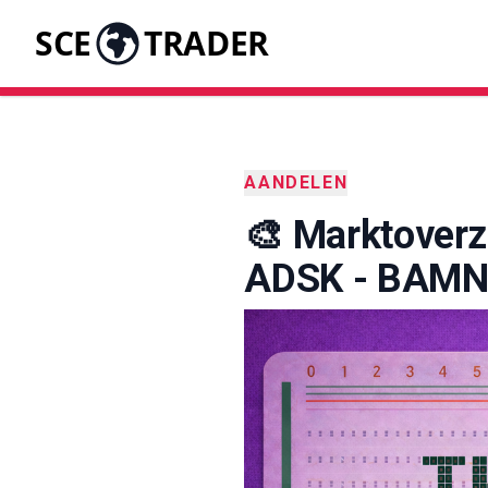
SCE
TRADER
AANDELEN
🎨 Marktoverz
ADSK - BAMNB