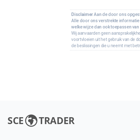
Disclaimer
Aan de door ons opgeste
Alle door ons verstrekte informatie 
welke wijze dan ook toepassen van d
Wij aanvaarden geen aansprakelijkhe
voortvloeien uit het gebruik van de d
de beslissingen die u neemt met bet
SCE
TRADER