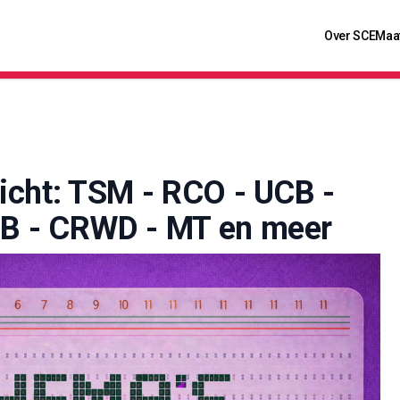
Over SCE
Maa
icht: TSM - RCO - UCB -
 - CRWD - MT en meer