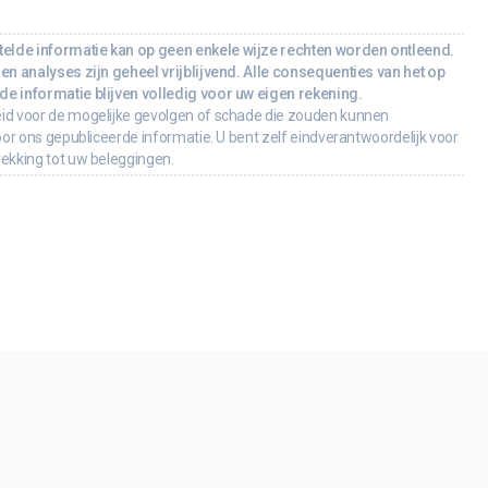
lde informatie kan op geen enkele wijze rechten worden ontleend.
en analyses zijn geheel vrijblijvend. Alle consequenties van het op
e informatie blijven volledig voor uw eigen rekening.
id voor de mogelijke gevolgen of schade die zouden kunnen
oor ons gepubliceerde informatie. U bent zelf eindverantwoordelijk voor
rekking tot uw beleggingen.