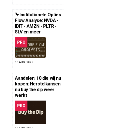
🦩Institutionele Opties
Flow Analyse: NVDA -
IBIT - AMZN - PLTR -
SLV en meer
PRO
05 AUG. 2026
Aandelen: 10 die wij nu
kopen: Herstelkansen
nu buy the dip weer
werkt
PRO