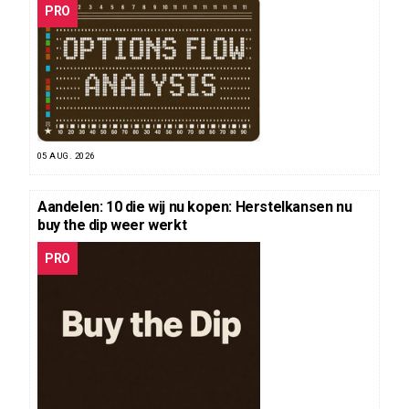
PRO
05 AUG. 2026
Aandelen: 10 die wij nu kopen: Herstelkansen nu
buy the dip weer werkt
PRO