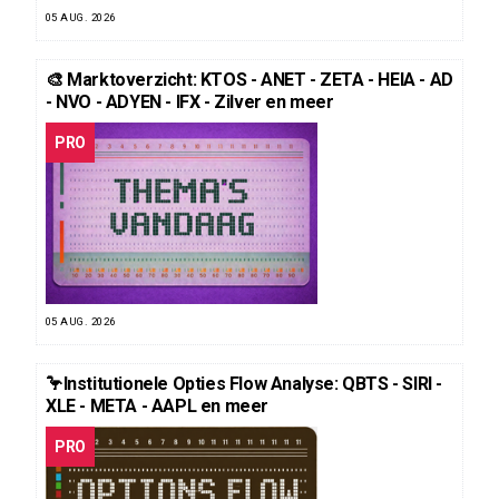
05 AUG. 2026
🎨 Marktoverzicht: KTOS - ANET - ZETA - HEIA - AD
- NVO - ADYEN - IFX - Zilver en meer
PRO
05 AUG. 2026
🦩Institutionele Opties Flow Analyse: QBTS - SIRI -
XLE - META - AAPL en meer
PRO