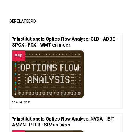
GERELATEERD
🦩Institutionele Opties Flow Analyse: GLD - ADBE -
SPCX - FCX - WMT en meer
PRO
06 AUG. 2026
🦩Institutionele Opties Flow Analyse: NVDA - IBIT -
AMZN - PLTR - SLV en meer