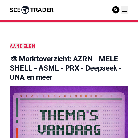
SCE
TRADER
AANDELEN
🎨 Marktoverzicht: AZRN - MELE -
SHELL - ASML - PRX - Deepseek -
UNA en meer