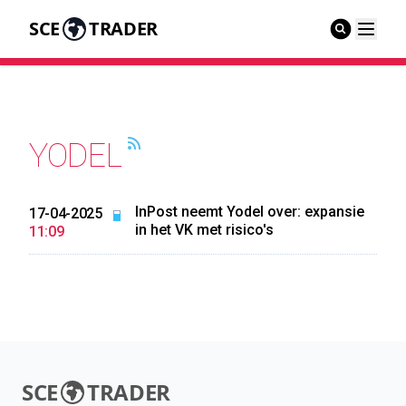
SCE
TRADER
YODEL
InPost neemt Yodel over: expansie
17-04-2025
in het VK met risico's
11:09
SCE
TRADER