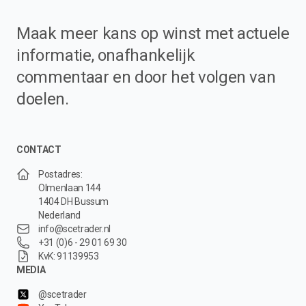
Maak meer kans op winst met actuele
informatie, onafhankelijk
commentaar en door het volgen van
doelen.
CONTACT
Postadres:
Olmenlaan 144
1404 DH Bussum
Nederland
info@scetrader.nl
+31 (0)6 - 29 01 69 30
KvK: 91139953
MEDIA
@scetrader