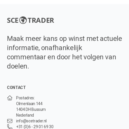
SCE
TRADER
Maak meer kans op winst met actuele
informatie, onafhankelijk
commentaar en door het volgen van
doelen.
CONTACT
Postadres:
Olmenlaan 144
1404 DH Bussum
Nederland
info@scetrader.nl
+31 (0)6 - 29 01 69 30