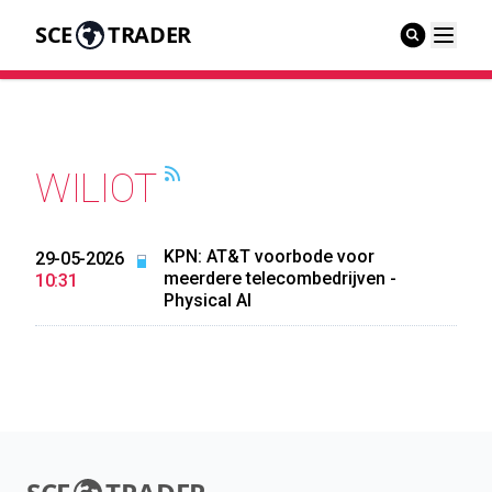
SCE
TRADER
WILIOT
KPN: AT&T voorbode voor
29-05-2026
meerdere telecombedrijven -
10:31
Physical AI