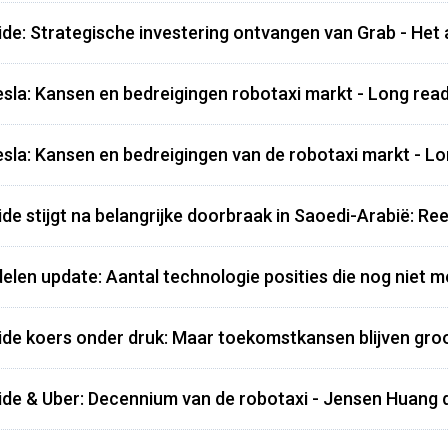
de: Strategische investering ontvangen van Grab - Het
esla: Kansen en bedreigingen robotaxi markt - Long re
esla: Kansen en bedreigingen van de robotaxi markt - L
de stijgt na belangrijke doorbraak in Saoedi-Arabië: R
elen update: Aantal technologie posities die nog niet
de koers onder druk: Maar toekomstkansen blijven gro
de & Uber: Decennium van de robotaxi - Jensen Huang 