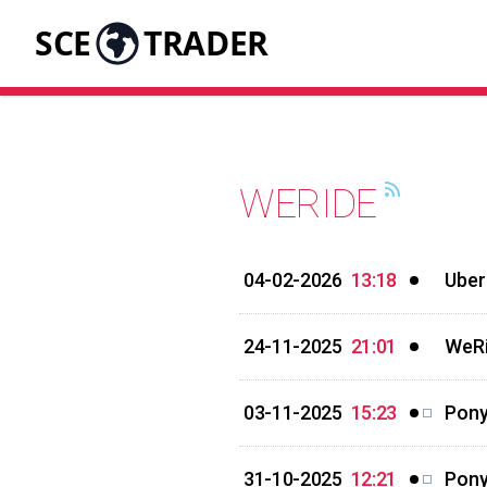
SCE
TRADER
WERIDE
04-02-2026
13:18
Uber
24-11-2025
21:01
WeRi
03-11-2025
15:23
Pony
31-10-2025
12:21
Pony