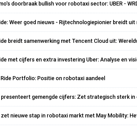
o's doorbraak bullish voor robotaxi sector: UBER - W
de: Weer goed nieuws - Rijtechnologiepionier breidt uit
de breidt samenwerking met Tencent Cloud uit: Wereld
de met cijfers en extra investering Uber: Analyse en vis
 Ride Portfolio: Positie on robotaxi aandeel
 presenteert gemengde cijfers: Zet strategisch sterk in 
 zet nieuwe stap in robotaxi markt met May Mobility: He