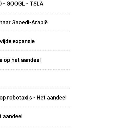
RD - GOOGL - TSLA
 naar Saoedi-Arabië
wijde expansie
ie op het aandeel
op robotaxi's - Het aandeel
t aandeel