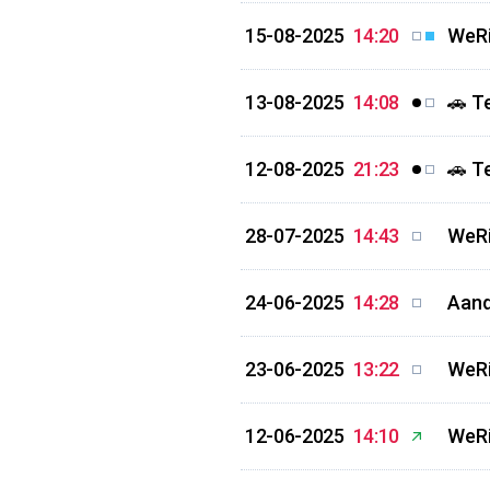
15-08-2025
14:20
WeRi
13-08-2025
14:08
🚗 T
12-08-2025
21:23
🚗 T
28-07-2025
14:43
WeRi
24-06-2025
14:28
Aand
23-06-2025
13:22
WeRi
12-06-2025
14:10
WeRi