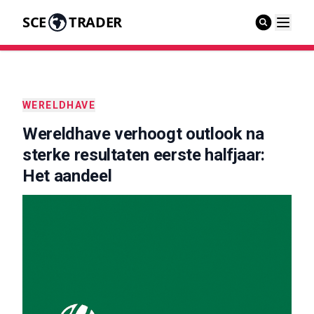
SCE
TRADER
WERELDHAVE
Wereldhave verhoogt outlook na
sterke resultaten eerste halfjaar:
Het aandeel