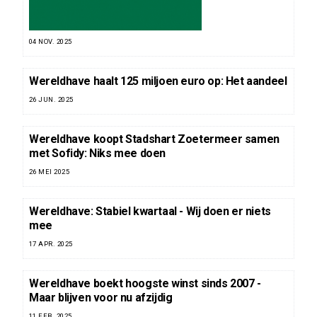
04 NOV. 2025
Wereldhave haalt 125 miljoen euro op: Het aandeel
26 JUN. 2025
Wereldhave koopt Stadshart Zoetermeer samen
met Sofidy: Niks mee doen
26 MEI 2025
Wereldhave: Stabiel kwartaal - Wij doen er niets
mee
17 APR. 2025
Wereldhave boekt hoogste winst sinds 2007 -
Maar blijven voor nu afzijdig
11 FEB. 2025