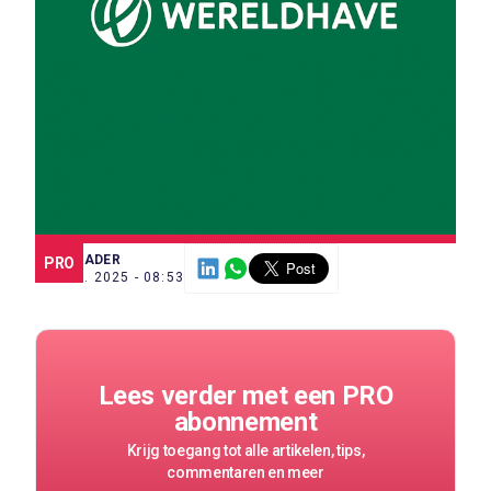
SCE TRADER
PRO
22 JUL. 2025 - 08:53
Lees verder met een PRO
abonnement
Krijg toegang tot alle artikelen, tips,
commentaren en meer