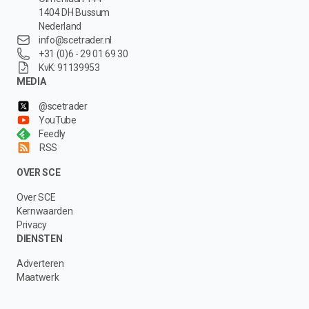
1404 DH Bussum
Nederland
info@scetrader.nl
+31 (0)6 - 29 01 69 30
KvK: 91139953
MEDIA
@scetrader
YouTube
Feedly
RSS
OVER SCE
Over SCE
Kernwaarden
Privacy
DIENSTEN
Adverteren
Maatwerk