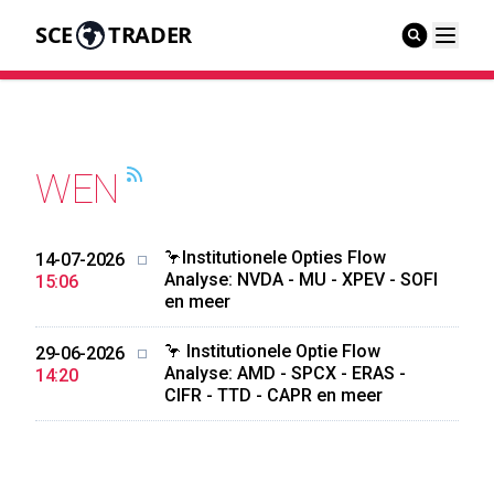
SCE
TRADER
WEN
🦩Institutionele Opties Flow
14-07-2026
Analyse: NVDA - MU - XPEV - SOFI
15:06
en meer
🦩 Institutionele Optie Flow
29-06-2026
Analyse: AMD - SPCX - ERAS -
14:20
CIFR - TTD - CAPR en meer