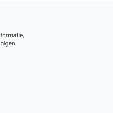
formatie,
volgen