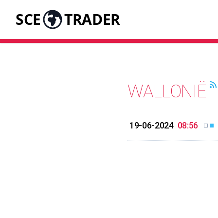
SCE
TRADER
WALLONIË
19-06-2024
08:56