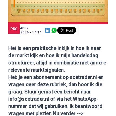
SCE TRADER
PRO
3 JUN. 2026 - 14:11
Het is een praktische inkijk in hoe ik naar
de markt kijk en hoe ik mijn handelsdag
structureer, altijd in combinatie met andere
relevante marktsignalen.
Heb je een abonnement op scetrader.nl en
vragen over deze rubriek, dan hoor ik die
graag. Stuur gerust een bericht naar
info@scetrader.nl
of via het WhatsApp-
nummer dat wij gebruiken. Ik beantwoord
vragen met plezier. Nu verder -->