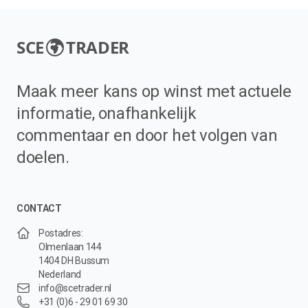
SCE
TRADER
Maak meer kans op winst met actuele
informatie, onafhankelijk
commentaar en door het volgen van
doelen.
CONTACT
Postadres:
Olmenlaan 144
1404 DH Bussum
Nederland
info@scetrader.nl
+31 (0)6 - 29 01 69 30