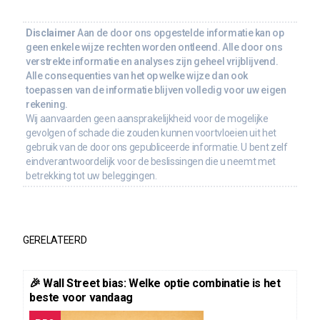
Disclaimer
Aan de door ons opgestelde informatie kan op
geen enkele wijze rechten worden ontleend. Alle door ons
verstrekte informatie en analyses zijn geheel vrijblijvend.
Alle consequenties van het op welke wijze dan ook
toepassen van de informatie blijven volledig voor uw eigen
rekening.
Wij aanvaarden geen aansprakelijkheid voor de mogelijke
gevolgen of schade die zouden kunnen voortvloeien uit het
gebruik van de door ons gepubliceerde informatie. U bent zelf
eindverantwoordelijk voor de beslissingen die u neemt met
betrekking tot uw beleggingen.
GERELATEERD
🎉 Wall Street bias: Welke optie combinatie is het
beste voor vandaag