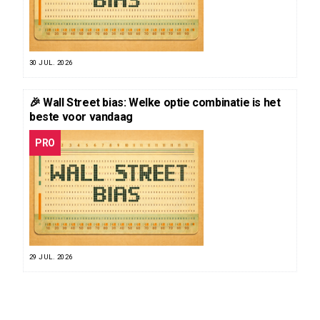
30 JUL. 2026
🎉 Wall Street bias: Welke optie combinatie is het
beste voor vandaag
PRO
29 JUL. 2026