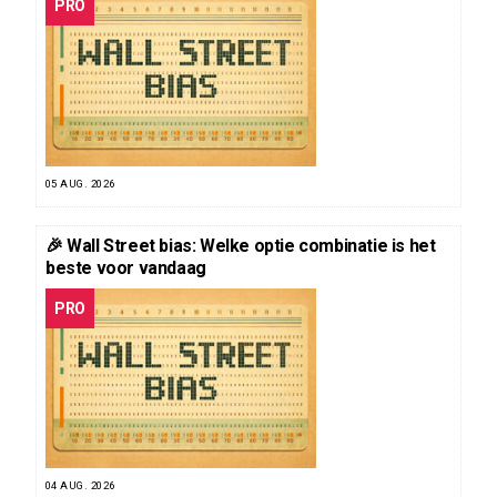
PRO
05 AUG. 2026
🎉 Wall Street bias: Welke optie combinatie is het
beste voor vandaag
PRO
04 AUG. 2026