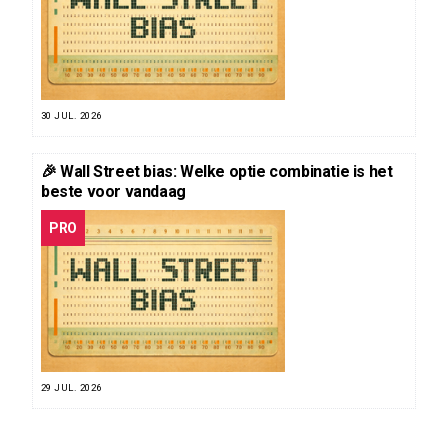
30 JUL. 2026
🎉 Wall Street bias: Welke optie combinatie is het
beste voor vandaag
PRO
29 JUL. 2026