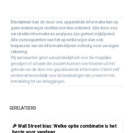
Disclaimer
Aan de door ons opgestelde informatie kan op
geen enkele wijze rechten worden ontleend. Alle door ons
verstrekte informatie en analyses zijn geheel vrijblijvend.
Alle consequenties van het op welke wijze dan ook
toepassen van de informatie blijven volledig voor uw eigen
rekening.
Wij aanvaarden geen aansprakelijkheid voor de mogelijke
gevolgen of schade die zouden kunnen voortvloeien uit het
gebruik van de door ons gepubliceerde informatie. U bent zelf
eindverantwoordelijk voor de beslissingen die u neemt met
betrekking tot uw beleggingen.
GERELATEERD
🎉 Wall Street bias: Welke optie combinatie is het
beste voor vandaag