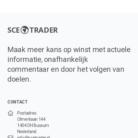
SCE
TRADER
Maak meer kans op winst met actuele
informatie, onafhankelijk
commentaar en door het volgen van
doelen.
CONTACT
Postadres:
Olmenlaan 144
1404 DH Bussum
Nederland
info@scetrader.nl