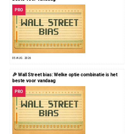
PRO
05 AUG. 2026
🎉 Wall Street bias: Welke optie combinatie is het
beste voor vandaag
PRO