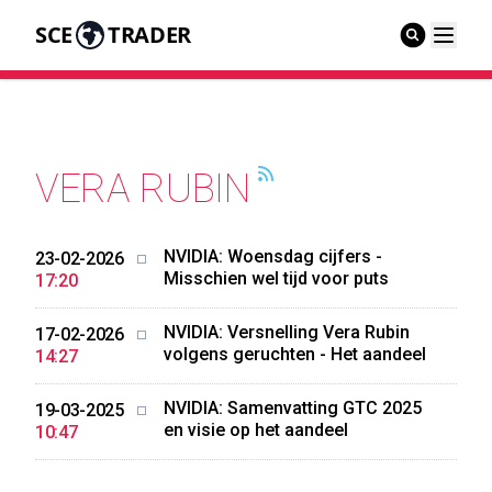
SCE
TRADER
VERA RUBIN
NVIDIA: Woensdag cijfers -
23-02-2026
Misschien wel tijd voor puts
17:20
NVIDIA: Versnelling Vera Rubin
17-02-2026
volgens geruchten - Het aandeel
14:27
NVIDIA: Samenvatting GTC 2025
19-03-2025
en visie op het aandeel
10:47