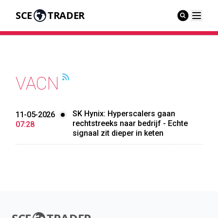
SCE
TRADER
VACN
SK Hynix: Hyperscalers gaan
11-05-2026
rechtstreeks naar bedrijf - Echte
07:28
signaal zit dieper in keten