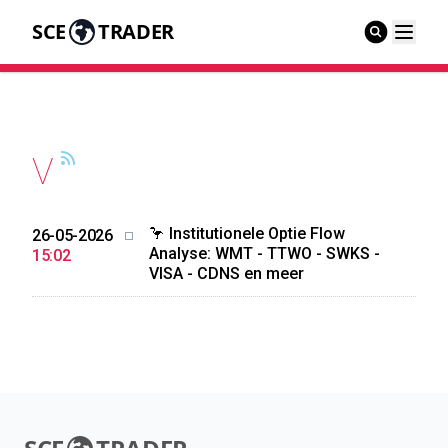
SCE
TRADER
V
🦩 Institutionele Optie Flow
26-05-2026
Analyse: WMT - TTWO - SWKS -
15:02
VISA - CDNS en meer