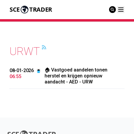
SCE
TRADER
URWT
🏠 Vastgoed aandelen tonen
08-01-2026
herstel en krijgen opnieuw
06:55
aandacht - AED - URW