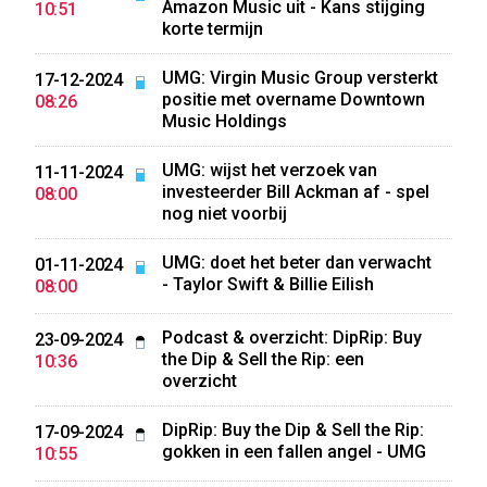
Amazon Music uit - Kans stijging
10:51
korte termijn
UMG: Virgin Music Group versterkt
17-12-2024
positie met overname Downtown
08:26
Music Holdings
UMG: wijst het verzoek van
11-11-2024
investeerder Bill Ackman af - spel
08:00
nog niet voorbij
UMG: doet het beter dan verwacht
01-11-2024
- Taylor Swift & Billie Eilish
08:00
Podcast & overzicht: DipRip: Buy
23-09-2024
the Dip & Sell the Rip: een
10:36
overzicht
DipRip: Buy the Dip & Sell the Rip:
17-09-2024
gokken in een fallen angel - UMG
10:55