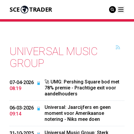
SCE
TRADER
UNIVERSAL MUSIC
GROUP
🚀 UMG: Pershing Square bod met
07-04-2026
78% premie - Prachtige exit voor
08:19
aandelhouders
Universal: Jaarcijfers en geen
06-03-2026
moment voor Amerikaanse
09:14
notering - Niks mee doen
Universal Music Group: Sterk
31-10-2025