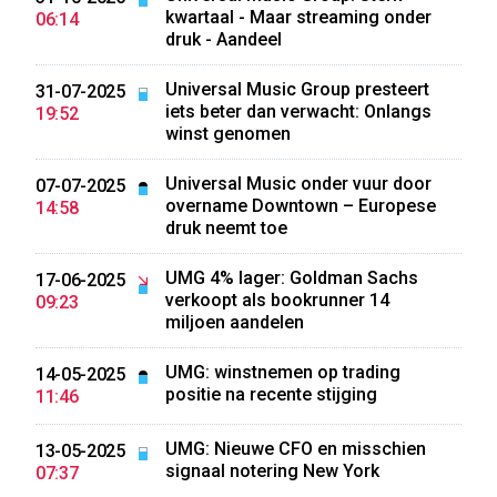
kwartaal - Maar streaming onder
06:14
druk - Aandeel
Universal Music Group presteert
31-07-2025
iets beter dan verwacht: Onlangs
19:52
winst genomen
Universal Music onder vuur door
07-07-2025
overname Downtown – Europese
14:58
druk neemt toe
UMG 4% lager: Goldman Sachs
17-06-2025
verkoopt als bookrunner 14
09:23
miljoen aandelen
UMG: winstnemen op trading
14-05-2025
positie na recente stijging
11:46
UMG: Nieuwe CFO en misschien
13-05-2025
signaal notering New York
07:37