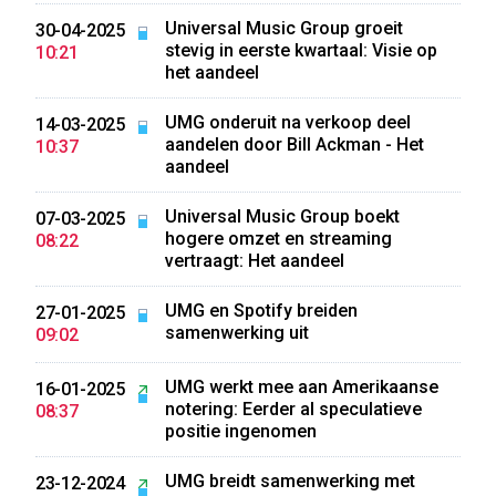
Universal Music Group groeit
30-04-2025
stevig in eerste kwartaal: Visie op
10:21
het aandeel
UMG onderuit na verkoop deel
14-03-2025
aandelen door Bill Ackman - Het
10:37
aandeel
Universal Music Group boekt
07-03-2025
hogere omzet en streaming
08:22
vertraagt: Het aandeel
UMG en Spotify breiden
27-01-2025
samenwerking uit
09:02
UMG werkt mee aan Amerikaanse
16-01-2025
notering: Eerder al speculatieve
08:37
positie ingenomen
UMG breidt samenwerking met
23-12-2024