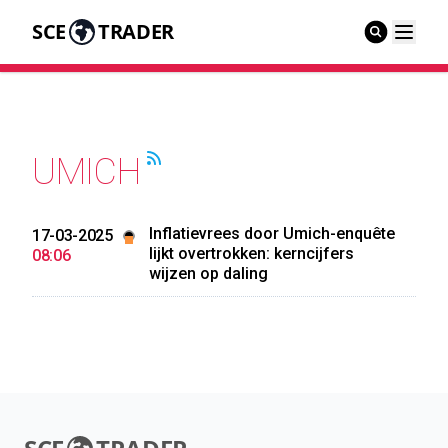
SCE
TRADER
UMICH
Inflatievrees door Umich-enquête
17-03-2025
lijkt overtrokken: kerncijfers
08:06
wijzen op daling