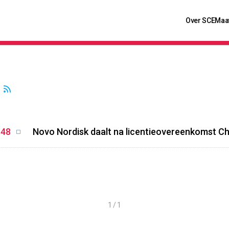
Over SCE
Maa
:48
Novo Nordisk daalt na licentieovereenkomst Ch
1 / 1