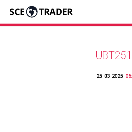
SCE
TRADER
UBT251
25-03-2025
06