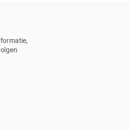
formatie,
volgen