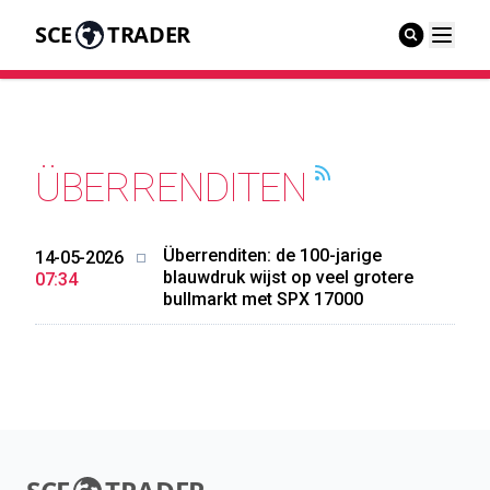
SCE
TRADER
ÜBERRENDITEN
Überrenditen: de 100-jarige
14-05-2026
blauwdruk wijst op veel grotere
07:34
bullmarkt met SPX 17000