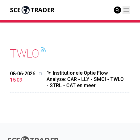
SCE
TRADER
TWLO
🦩 Institutionele Optie Flow
08-06-2026
Analyse: CAR - LLY - SMCI - TWLO
15:09
- STRL - CAT en meer